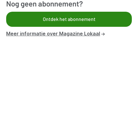
Nog geen abonnement?
Vragen?
Ontdek het abonnement
Contacteer ons
Meer informatie over Magazine Lokaal
Thema's
Bestuur en organisatie
Klimaat en duurzaamheid
Omgeving
Samenleven en beleven
Veiligheid
Werk en economie
Zorg, gezin en welzijn
Aanbod voor leden