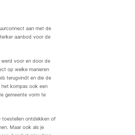
ltuurconnect aan met de
 sterker aanbod voor de
ld werd voor en door de
nect op welke manieren
 bib terugvindt en die de
rt het kompas ook een
 de gemeente vorm te
e toestellen ontdekken of
emen. Maar ook als je