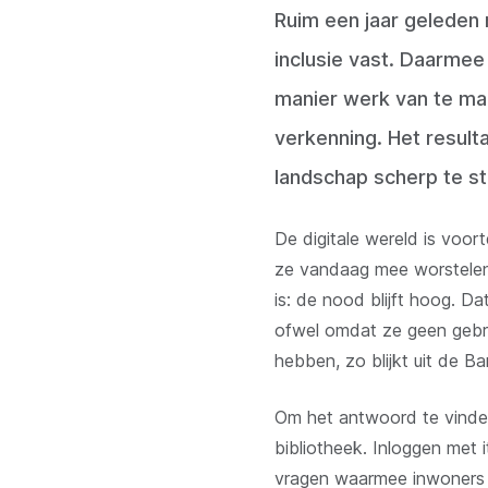
Ruim een jaar geleden 
inclusie vast. Daarme
manier werk van te ma
verkenning. Het resulta
landschap scherp te st
De digitale wereld is voo
ze vandaag mee worstelen, 
is: de nood blijft hoog. Da
ofwel omdat ze geen gebr
hebben, zo blijkt uit de Ba
Om het antwoord te vinde
bibliotheek. Inloggen met 
vragen waarmee inwoners 