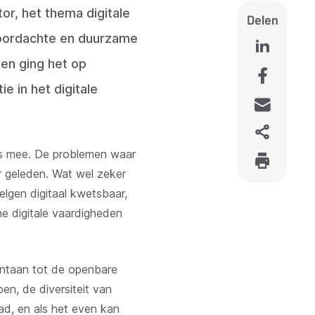
or, het thema digitale
Delen
doordachte en duurzame
en ging het op
e in het digitale
ers mee. De problemen waar
ar geleden. Wat wel zeker
Belgen digitaal kwetsbaar,
e digitale vaardigheden
ontaan tot de openbare
en, de diversiteit van
d, en als het even kan