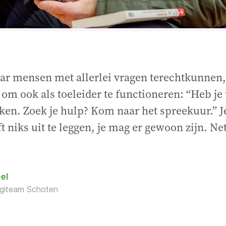
aar mensen met allerlei vragen terechtkunnen
k om ook als toeleider te functioneren: “Heb je
ken. Zoek je hulp? Kom naar het spreekuur.” J
ft niks uit te leggen, je mag er gewoon zijn. Ne
el
igiteam Schoten