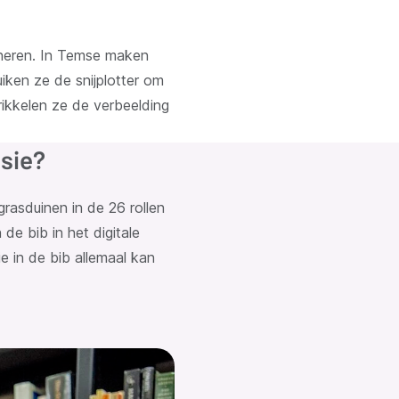
ineren. In Temse maken
ken ze de snijplotter om
rikkelen ze de verbeelding
usie?
 grasduinen in de 26 rollen
de bib in het digitale
ie in de bib allemaal kan