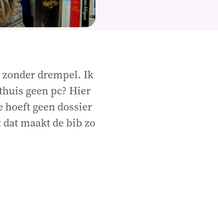
, zonder drempel. Ik
 thuis geen pc? Hier
e hoeft geen dossier
t dat maakt de bib zo