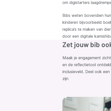
om digistarters laagdrempe
Bibs weten bovendien hun
kinderen bijvoorbeeld boe
replica’s te maken van die
door een digitale kamishib
Zet jouw bib oo
Maak je engagement zich
en de reflectietool ontdek
inclusieveld. Deel ook een 
zijn