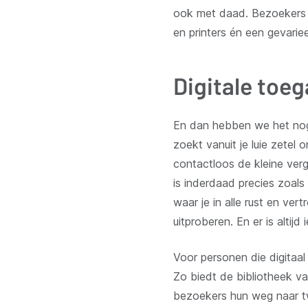
ook met daad. Bezoekers s
en printers én een gevarie
Digitale toe
En dan hebben we het nog 
zoekt vanuit je luie zetel 
contactloos de kleine verg
is inderdaad precies zoals
waar je in alle rust en v
uitproberen. En er is altij
Voor personen die digitaal
Zo biedt de bibliotheek v
bezoekers hun weg naar t