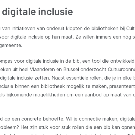
digitale inclusie
van initiatieven van onderuit klopten de bibliotheken bij Cu
oor digitale inclusie op hun maat. Ze willen immers een nóg
 gemeente.
pas voor digitale inclusie in de bib, een tool die ontwikke
heken uit heel Vlaanderen en Brussel onderzocht Cultuurcon
gitale inclusie zetten. Naast essentiële rollen, die je in elke
inclusie binnen een bibliotheek mogelijk te maken, presentee
en als bijkomende mogelijkheden om een aanbod op maat van
d op een concrete behoefte. Wil je connectie maken, digital
 probleem? Het zijn stuk voor stuk rollen die een bib kan opn