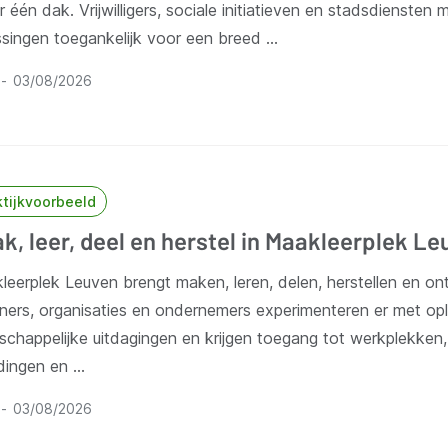
 één dak. Vrijwilligers, sociale initiatieven en stadsdiensten m
ssingen toegankelijk voor een breed …
03/08/2026
ktijkvoorbeeld
k, leer, deel en herstel in Maakleerplek Le
leerplek Leuven brengt maken, leren, delen, herstellen en o
ners, organisaties en ondernemers experimenteren er met op
schappelijke uitdagingen en krijgen toegang tot werkplekken
idingen en …
03/08/2026