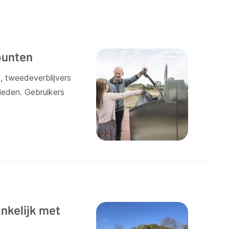
punten
 tweedeverblijvers
ieden. Gebruikers
nkelijk met