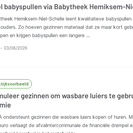
l babyspullen via Babytheek Hemiksem-Ni
theek Hemiksem-Niel-Schelle leent kwalitatieve babyspullen 
ouders. Zo hoeven gezinnen materiaal dat ze maar kort gebr
pen en krijgen babyspullen een langere …
03/08/2026
ktijkvoorbeeld
muleer gezinnen om wasbare luiers te gebr
mie
 ondersteunt gezinnen die wasbare luiers kopen of huren. M
uro verlaagt de afvalintercommunale de financiële drempel e