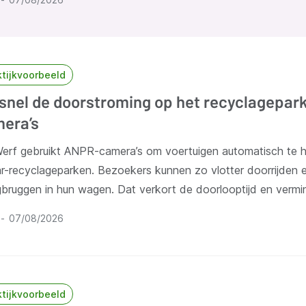
ktijkvoorbeeld
snel de doorstroming op het recyclagepa
era’s
erf gebruikt ANPR-camera’s om voertuigen automatisch te 
r-recyclageparken. Bezoekers kunnen zo vlotter doorrijden e
bruggen in hun wagen. Dat verkort de doorlooptijd en vermi
07/08/2026
ktijkvoorbeeld