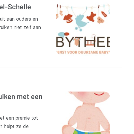
el-Schelle
uit aan ouders en
uiken niet zelf aan
uiken met een
et een premie tot
n helpt ze de