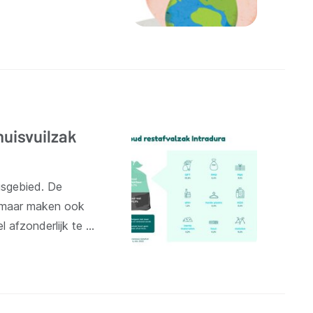
huisvuilzak
gsgebied. De
, maar maken ook
l afzonderlijk te …