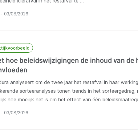
elheid luierafval in het restafval te …
03/08/2026
ktijkvoorbeeld
t hoe beleidswijzigingen de inhoud van de 
nvloeden
dura analyseert om de twee jaar het restafval in haar werkin
gkerende sorteeranalyses tonen trends in het sorteergedrag
lijk hoe moeilijk het is om het effect van één beleidsmaatrege
03/08/2026