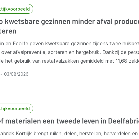
ktijkvoorbeeld
p kwetsbare gezinnen minder afval produc
teren
in en Ecolife geven kwetsbare gezinnen tijdens twee huisb
over afvalpreventie, sorteren en hergebruik. Dankzij de pers
de het gebruik van restafvalzakken gemiddeld met 11,68 zakk
03/08/2026
ktijkvoorbeeld
f materialen een tweede leven in Deelfabri
abriek Kortrijk brengt ruilen, delen, herstellen, herverdelen