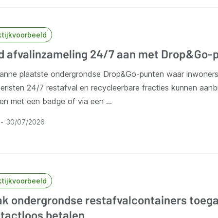
ktijkvoorbeeld
d afvalinzameling 24/7 aan met Drop&Go-
anne plaatste ondergrondse Drop&Go-punten waar inwoners,
eristen 24/7 restafval en recycleerbare fracties kunnen aanb
len met een badge of via een …
30/07/2026
ktijkvoorbeeld
k ondergrondse restafvalcontainers toega
tactloos betalen