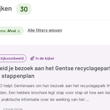
ijken
30
Alle filters wissen
ema:
Afval
ltaten
ktijkvoorbeeld
In de kijker
eid je bezoek aan het Gentse recyclagepar
 stappenplan
O helpt Gentenaars om hun bezoek aan het recyclagepark th
den. Een heldere brochure legt stap voor stap uit hoe een b
 praktische informatie over de werking van het …
07/08/2026