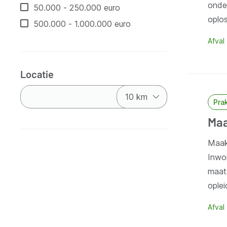
onder
50.000 - 250.000 euro
oplo
500.000 - 1.000.000 euro
Afval
Locatie
Pra
Maa
Maak
Inwo
maat
ople
Afval