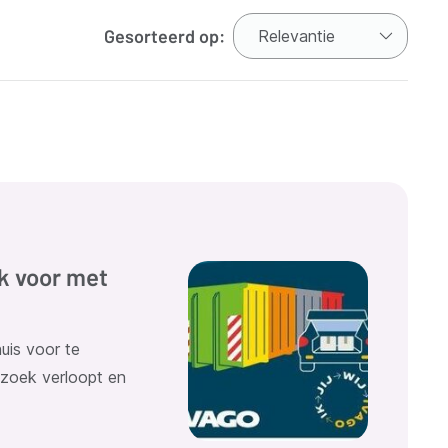
Gesorteerd op:
k voor met
uis voor te
ezoek verloopt en