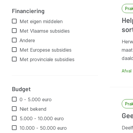
Pra
Financiering
Hel
Met eigen middelen
sor
Met Vlaamse subsidies
Andere
Herw
maat 
Met Europese subsidies
daal
Met provinciale subsidies
Afval
Budget
0 - 5.000 euro
Pra
Niet bekend
Gee
5.000 - 10.000 euro
Deelf
10.000 - 50.000 euro