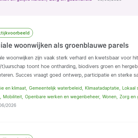
ktijkvoorbeeld
iale woonwijken als groenblauwe parels
le woonwijken zijn vaak sterk verhard en kwetsbaar voor hit
t)uurschap toont hoe ontharding, biodivers groen en hergebru
eteren. Succes vraagt goed ontwerp, participatie en sterke
ie en klimaat
Gemeentelijk waterbeleid
Klimaatadaptatie
Lokaal 
Mobiliteit
Openbare werken en wegenbeheer
Wonen
Zorg en
06/2026