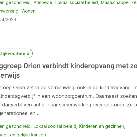
 en gezondheid
Armoede
Lokaal sociaal beleid
Maatschappelijke
nwerking
Wonen
04/2026
ktijkvoorbeeld
ggroep Orion verbindt kinderopvang met zo
erwijs
groep Orion zet in op vernieuwing, ook in de kinderopvang. 
kinderdagverblijf in een woonzorgcentrum. Daarnaast zoeken
erdagverblijven actief naar samenwerking over sectoren. Ze 
generationeel en …
 en gezondheid
Lokaal sociaal beleid
Kinderen en gezinnen
siteit en gelijke kansen