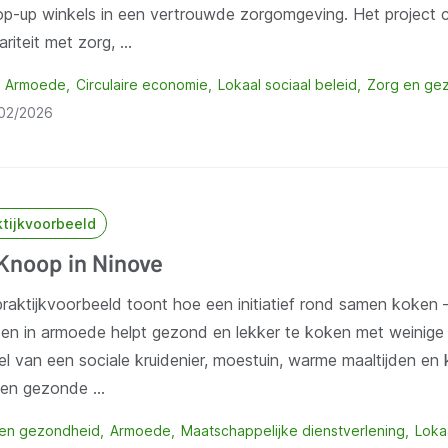
op-up winkels in een vertrouwde zorgomgeving. Het project 
lariteit met zorg, …
Armoede
Circulaire economie
Lokaal sociaal beleid
Zorg en ge
02/2026
ktijkvoorbeeld
Knoop in Ninove
raktijkvoorbeeld toont hoe een initiatief rond samen koken 
en in armoede helpt gezond en lekker te koken met weinige
el van een sociale kruidenier, moestuin, warme maaltijden e
en gezonde …
 en gezondheid
Armoede
Maatschappelijke dienstverlening
Loka