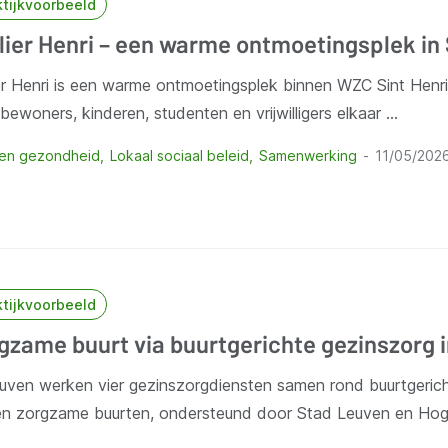
ktijkvoorbeeld
lier Henri – een warme ontmoetingsplek in
ier Henri is een warme ontmoetingsplek binnen WZC Sint Hen
bewoners, kinderen, studenten en vrijwilligers elkaar …
 en gezondheid
Lokaal sociaal beleid
Samenwerking
11/05/202
ktijkvoorbeeld
gzame buurt via buurtgerichte gezinszorg 
euven werken vier gezinszorgdiensten samen rond buurtgeric
en zorgzame buurten, ondersteund door Stad Leuven en Ho