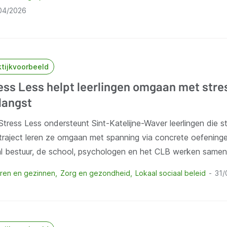
04/2026
ktijkvoorbeeld
ess Less helpt leerlingen omgaan met stre
langst
tress Less ondersteunt Sint-Katelijne-Waver leerlingen die st
traject leren ze omgaan met spanning via concrete oefeninge
al bestuur, de school, psychologen en het CLB werken same
ren en gezinnen
Zorg en gezondheid
Lokaal sociaal beleid
31/