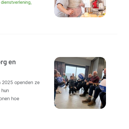
 dienstverlening
rg en
In 2025 openden ze
 hun
tonen hoe