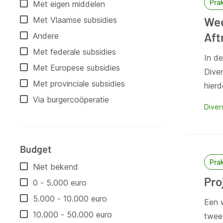
Pra
Met eigen middelen
Wee
Met Vlaamse subsidies
Aft
Andere
Met federale subsidies
In d
Met Europese subsidies
Diver
Met provinciale subsidies
hier
Via burgercoöperatie
Diver
Budget
Pra
Niet bekend
Pro
0 - 5.000 euro
5.000 - 10.000 euro
Een w
10.000 - 50.000 euro
twee