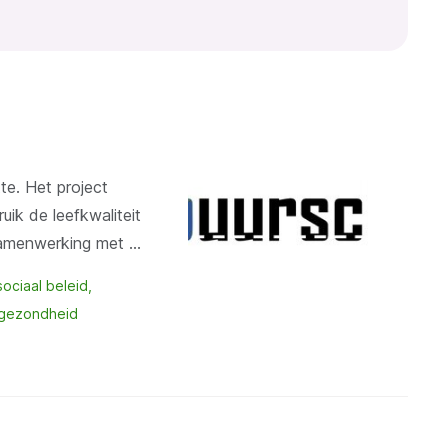
te. Het project
ik de leefkwaliteit
 samenwerking met …
sociaal beleid
 gezondheid