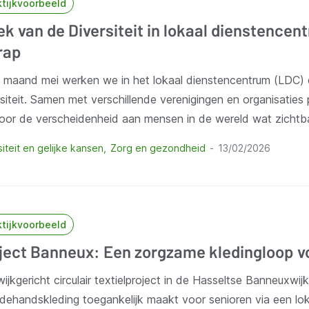
ktijkvoorbeeld
k van de Diversiteit in lokaal dienstencen
rap
e maand mei werken we in het lokaal dienstencentrum (LDC)
siteit. Samen met verschillende verenigingen en organisatie
door de verscheidenheid aan mensen in de wereld wat zichtb
siteit en gelijke kansen
Zorg en gezondheid
13/02/2026
ktijkvoorbeeld
ject Banneux: Een zorgzame kledingloop v
ijkgericht circulair textielproject in de Hasseltse Banneuxwij
dehandskleding toegankelijk maakt voor senioren via een lo