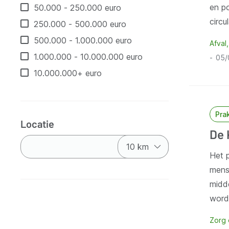
en p
50.000 - 250.000 euro
circu
250.000 - 500.000 euro
500.000 - 1.000.000 euro
Afval
1.000.000 - 10.000.000 euro
05/
10.000.000+ euro
Pra
Locatie
De 
Het p
mens
midd
word
Zorg