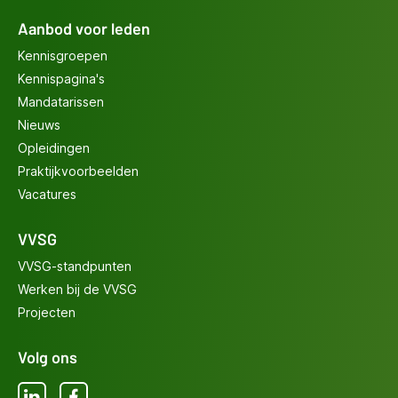
Aanbod voor leden
Kennisgroepen
Kennispagina's
Mandatarissen
Nieuws
Opleidingen
Praktijkvoorbeelden
Vacatures
VVSG
VVSG-standpunten
Werken bij de VVSG
Projecten
Volg ons
LinkedIn
Facebook