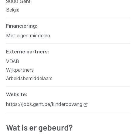
9000
Gent
België
Financiering
Met eigen middelen
Externe partners
VDAB
Wijkpartners
Arbeidsbemiddelaars
Website
https://jobs.gent.be/kinderopvang
(opent
nieuw
venster)
Wat is er gebeurd?