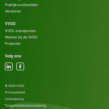
Praktijkvoorbeelden
Vacatures
VVSG
VVSG-standpunten
Werken bij de VVSG
Projecten
Volg ons
LinkedIn
Facebook
© 2026 VVSG
Privacybeleid
Cookiepolicy
Toegankelijkheidsverklaring