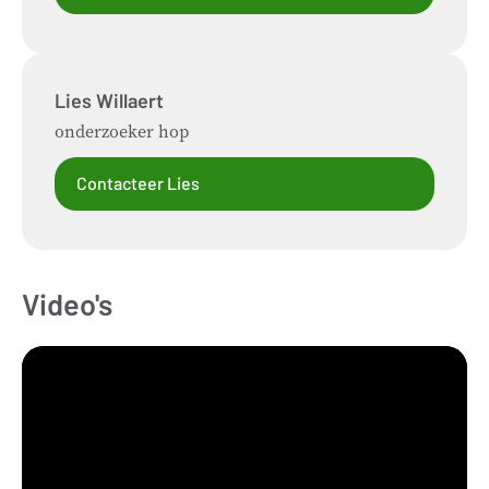
Lies
Willaert
onderzoeker hop
Contacteer Lies
Video's