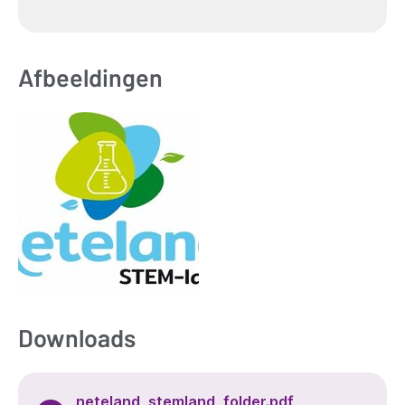
Afbeeldingen
Downloads
neteland_stemland_folder.pdf