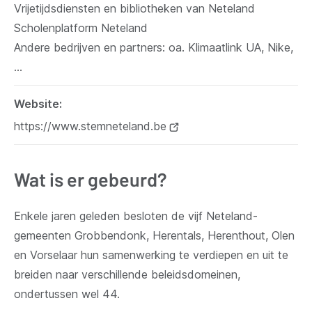
Vrijetijdsdiensten en bibliotheken van Neteland
Scholenplatform Neteland
Andere bedrijven en partners: oa. Klimaatlink UA, Nike,
…
Website
https://www.stemneteland.be
(opent
nieuw
venster)
Wat is er gebeurd?
Enkele jaren geleden besloten de vijf Neteland-
gemeenten Grobbendonk, Herentals, Herenthout, Olen
en Vorselaar hun samenwerking te verdiepen en uit te
breiden naar verschillende beleidsdomeinen,
ondertussen wel 44.