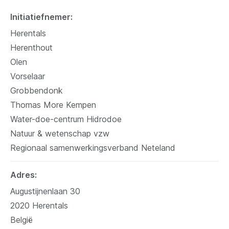
Initiatiefnemer
Herentals
Herenthout
Olen
Vorselaar
Grobbendonk
Thomas More Kempen
Water-doe-centrum Hidrodoe
Natuur & wetenschap vzw
Regionaal samenwerkingsverband Neteland
Adres
Augustijnenlaan 30
2020
Herentals
België