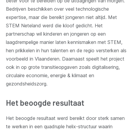
beter voor te bereiden op de uitdagingen van morgen.
Bedrijven beschikken over veel technologische
expertise, maar die bereikt jongeren niet altijd. Met
STEM Neteland werd die kloof gedicht. Het
partnerschap wil kinderen en jongeren op een
laagdrempelige manier laten kennismaken met STEM,
hen prikkelen in hun talenten en de regio versterken als
voorbeeld in Vlaanderen. Daarnaast speelt het project
ook in op grote transitieopgaven zoals digitalisering,
circulaire economie, energie & klimaat en
gezondsheidszorg.
Het beoogde resultaat
Het beoogde resultaat werd bereikt door sterk samen
te werken in een quadruple helix-structuur waarin