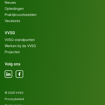
Nieuws
Opleidingen
Praktijkvoorbeelden
Vacatures
VVSG
VVSG-standpunten
Werken bij de VVSG
Projecten
Volg ons
LinkedIn
Facebook
© 2026 VVSG
Privacybeleid