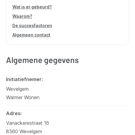
Wat is er gebeurd?
Waarom?
De succesfactoren
Algemeen contact
Algemene gegevens
Initiatiefnemer
Wevelgem
Warmer Wonen
Adres
Vanackerestraat 16
8560
Wevelgem