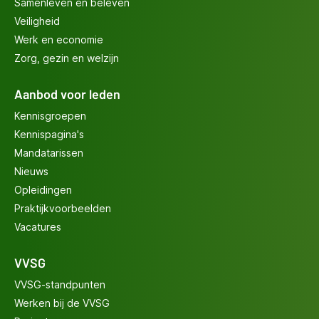
Samenleven en beleven
Veiligheid
Werk en economie
Zorg, gezin en welzijn
Aanbod voor leden
Kennisgroepen
Kennispagina's
Mandatarissen
Nieuws
Opleidingen
Praktijkvoorbeelden
Vacatures
VVSG
VVSG-standpunten
Werken bij de VVSG