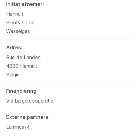
Initiatiefnemer
Hannuit
Plenty Coop
Wasseiges
Adres
Rue de Landen
4280
Hannuit
België
Financiering
Via burgercoöperatie
Externe partners
Luminus
(opent
nieuw