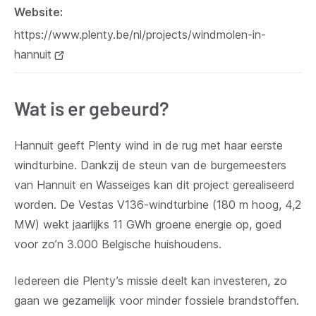
Website
venster)
https://www.plenty.be/nl/projects/windmolen-in-
hannuit
(opent
nieuw
venster)
Wat is er gebeurd?
Hannuit geeft Plenty wind in de rug met haar eerste
windturbine. Dankzij de steun van de burgemeesters
van Hannuit en Wasseiges kan dit project gerealiseerd
worden. De Vestas V136-windturbine (180 m hoog, 4,2
MW) wekt jaarlijks 11 GWh groene energie op, goed
voor zo’n 3.000 Belgische huishoudens.
Iedereen die Plenty’s missie deelt kan investeren, zo
gaan we gezamelijk voor minder fossiele brandstoffen.