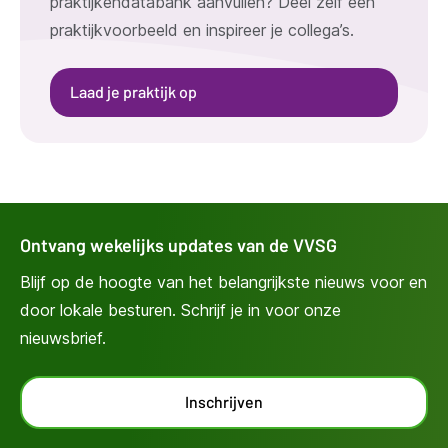
praktijkendatabank aanvullen? Deel zelf een
praktijkvoorbeeld en inspireer je collega’s.
Laad je praktijk op
Ontvang wekelijks updates van de VVSG
Blijf op de hoogte van het belangrijkste nieuws voor en
door lokale besturen. Schrijf je in voor onze
nieuwsbrief.
Inschrijven