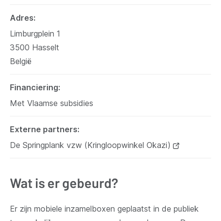
Adres
Limburgplein 1
3500
Hasselt
België
Financiering
Met Vlaamse subsidies
Externe partners
De Springplank vzw (Kringloopwinkel Okazi)
(opent
nieuw
venster)
Wat is er gebeurd?
Er zijn mobiele inzamelboxen geplaatst in de publiek