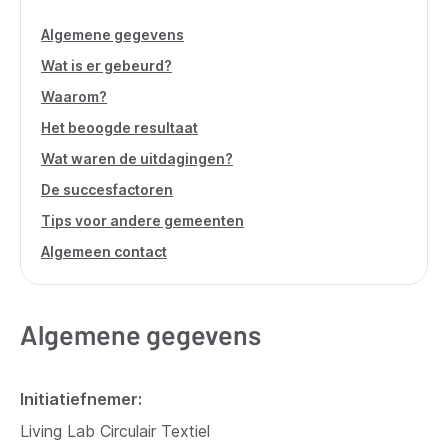
Algemene gegevens
Wat is er gebeurd?
Waarom?
Het beoogde resultaat
Wat waren de uitdagingen?
De succesfactoren
Tips voor andere gemeenten
Algemeen contact
Algemene gegevens
Initiatiefnemer
Living Lab Circulair Textiel