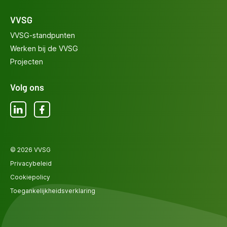
VVSG
VVSG-standpunten
Werken bij de VVSG
Projecten
Volg ons
LinkedIn
Facebook
© 2026 VVSG
Privacybeleid
Cookiepolicy
Toegankelijkheidsverklaring