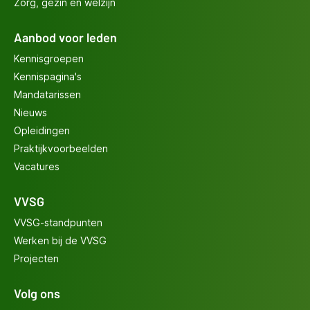
Zorg, gezin en welzijn
Aanbod voor leden
Kennisgroepen
Kennispagina's
Mandatarissen
Nieuws
Opleidingen
Praktijkvoorbeelden
Vacatures
VVSG
VVSG-standpunten
Werken bij de VVSG
Projecten
Volg ons