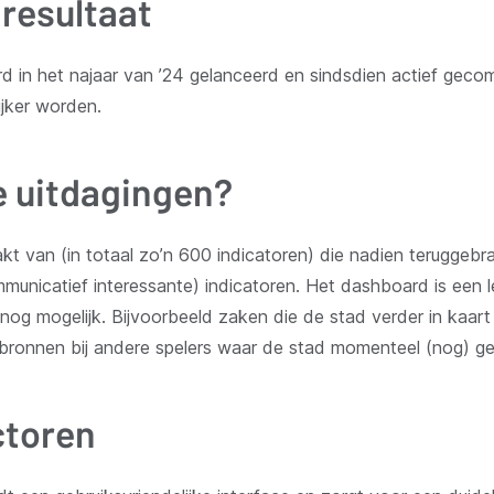
resultaat
 in het najaar van ’24 gelanceerd en sindsdien actief geco
ijker worden.
 uitdagingen?
akt van (in totaal zo’n 600 indicatoren) die nadien terugge
mmunicatief interessante) indicatoren. Het dashboard is een le
 nog mogelijk. Bijvoorbeeld zaken die de stad verder in kaa
atabronnen bij andere spelers waar de stad momenteel (nog) g
ctoren