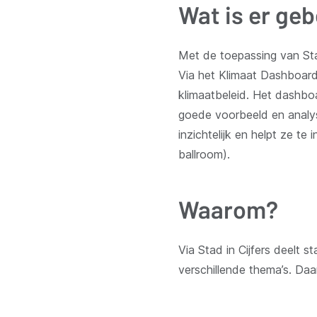
Wat is er ge
Met de toepassing van Sta
Via het Klimaat Dashboard 
klimaatbeleid. Het dashboa
goede voorbeeld en analy
inzichtelijk en helpt ze t
ballroom).
Waarom?
Via Stad in Cijfers deelt 
verschillende thema’s. Daa