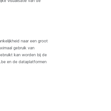
jke visualisatie van de
nkelijkheid naar een groot
aximaal gebruik van
ebruikt kan worden bij de
rs.be en de dataplatformen