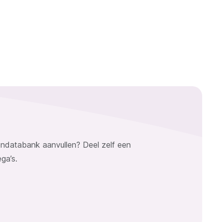
kendatabank aanvullen? Deel zelf een
ega’s.