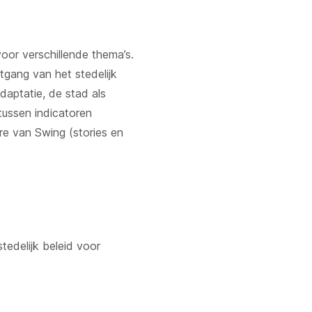
oor verschillende thema’s.
tgang van het stedelijk
daptatie, de stad als
ussen indicatoren
re van Swing (stories en
tedelijk beleid voor