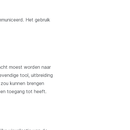
mmuniceerd. Het gebruik
bracht moest worden naar
vendige tool, uitbreiding
rt zou kunnen brengen
een toegang tot heeft.