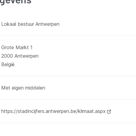
Lokaal bestuur Antwerpen
Grote Markt 1
2000
Antwerpen
België
Met eigen middelen
https://stadincijfers.antwerpen.be/klimaat.aspx
(opent
nieuw
venster)