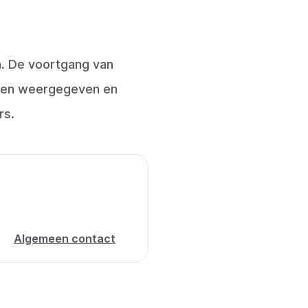
n. De voortgang van
toren weergegeven en
rs.
Algemeen contact