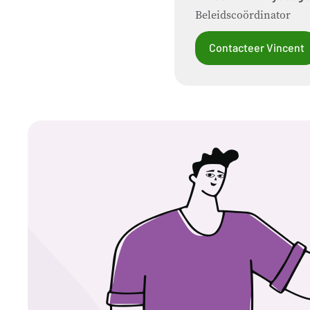
Beleidscoördinator
Contacteer Vincent