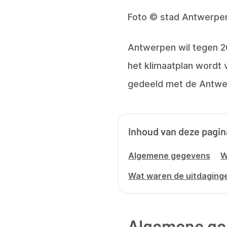
Foto
© stad Antwerpen
Antwerpen wil tegen 20
het klimaatplan wordt
gedeeld met de Antwe
Inhoud van deze pagin
Algemene gegevens
W
Wat waren de uitdaging
Algemene ge