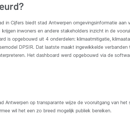
beurd?
d in Cijfers biedt stad Antwerpen omgevingsinformatie aan v
krijgen inwoners en andere stakeholders inzicht in de voorui
rd is opgebouwd uit 4 onderdelen: klimaatmitigatie, klimaata
semodel DPSIR. Dat laatste maakt ingewikkelde verbanden t
e interpreteren. Het dashboard werd opgebouwd via de softwa
stad Antwerpen op transparante wijze de vooruitgang van het s
rmee wil het een zo breed mogelijk publiek bereiken.