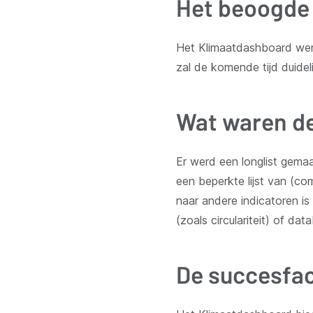
Het beoogde 
Het Klimaatdashboard werd
zal de komende tijd duidel
Wat waren de
Er werd een longlist gema
een beperkte lijst van (co
naar andere indicatoren is
(zoals circulariteit) of d
De succesfa