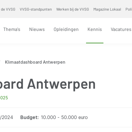
 de VVSG
VVSG-standpunten
Werken bij de VVSG
Magazine Lokaal
Pol
Thema's
Nieuws
Opleidingen
Kennis
Vacatures
/
Klimaatdashboard Antwerpen
oard Antwerpen
2025
/2024
Budget
10.000 - 50.000 euro