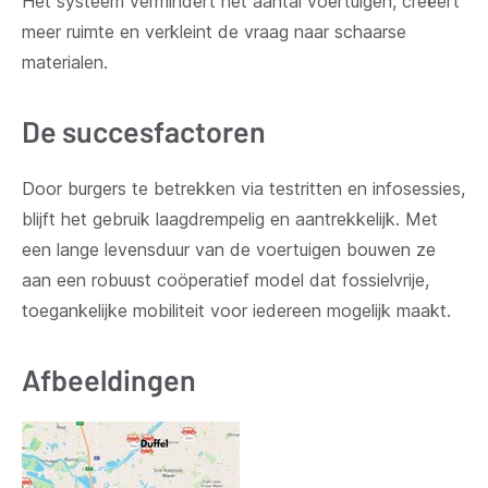
Het systeem vermindert het aantal voertuigen, creëert
meer ruimte en verkleint de vraag naar schaarse
materialen.
De succesfactoren
Door burgers te betrekken via testritten en infosessies,
blijft het gebruik laagdrempelig en aantrekkelijk. Met
een lange levensduur van de voertuigen bouwen ze
aan een robuust coöperatief model dat fossielvrije,
toegankelijke mobiliteit voor iedereen mogelijk maakt.
Afbeeldingen