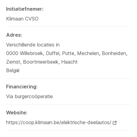
Initiatiefnemer
Klimaan CVSO
Adres
Verschillende locaties in
0000
Willebroek, Duffel, Putte, Mechelen, Bonheiden,
Zemst, Boortmeerbeek, Haacht
België
Financiering
Via burgercoöperatie
Website
https://coop.klimaan.be/elektrische-deelautos/
(opent
nieuw