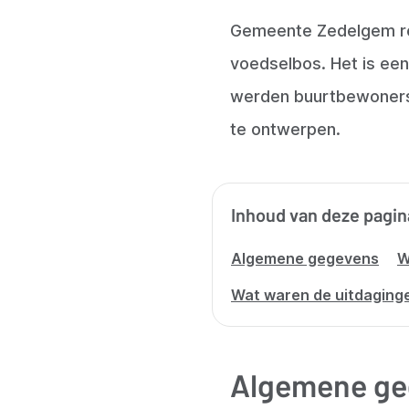
Gemeente Zedelgem re
voedselbos. Het is een
werden buurtbewoners 
te ontwerpen.
Inhoud van deze pagin
Algemene gegevens
W
Wat waren de uitdaging
Algemene ge