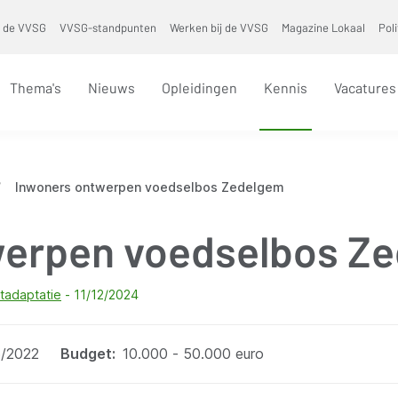
 de VVSG
VVSG-standpunten
Werken bij de VVSG
Magazine Lokaal
Pol
Thema's
Nieuws
Opleidingen
Kennis
Vacatures
/
Inwoners ontwerpen voedselbos Zedelgem
werpen voedselbos Z
tadaptatie
11/12/2024
/2022
Budget
10.000 - 50.000 euro