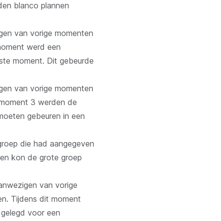
den blanco plannen
zigen van vorige momenten
 moment werd een
rste moment. Dit gebeurde
zigen van vorige momenten
s moment 3 werden de
 moeten gebeuren in een
e groep die had aangegeven
ien kon de grote groep
 aanwezigen van vorige
n. Tijdens dit moment
 gelegd voor een