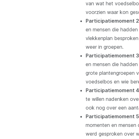
van wat het voedselbo
voorzien waar kon ges
Participatiemoment 2
en mensen die hadden 
vlekkenplan besproken 
weer in groepen.
Participatiemoment 3 
en mensen die hadden 
grote plantengroepen v
voedselbos en wie bere
Participatiemoment 4 
te willen nadenken ov
ook nog over een aant
Participatiemoment 
momenten en mensen di
werd gesproken over w