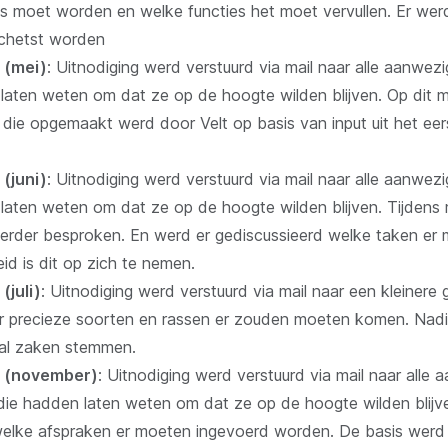
s moet worden en welke functies het moet vervullen. Er wer
chetst worden
 (mei)
: Uitnodiging werd verstuurd via mail naar alle aanwe
laten weten om dat ze op de hoogte wilden blijven. Op dit
die opgemaakt werd door Velt op basis van input uit het ee
(juni)
: Uitnodiging werd verstuurd via mail naar alle aanwe
laten weten om dat ze op de hoogte wilden blijven. Tijden
erder besproken. En werd er gediscussieerd welke taken er
id is dit op zich te nemen.
(juli)
: Uitnodiging werd verstuurd via mail naar een kleiner
er precieze soorten en rassen er zouden moeten komen. Nad
al zaken stemmen.
5 (november)
: Uitnodiging werd verstuurd via mail naar alle
e hadden laten weten om dat ze op de hoogte wilden blijve
elke afspraken er moeten ingevoerd worden. De basis werd