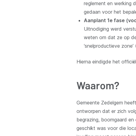
reglement en werking d
gedaan voor het bepal
Aanplant 1e fase (vo
Uitnodiging werd verst
weten om dat ze op de
‘snelproductieve zone’ 
Hierna eindigde het officië
Waarom?
Gemeente Zedelgem heeft a
ontworpen dat er zich vol
begrazing, boomgaard en e
geschikt was voor die loc