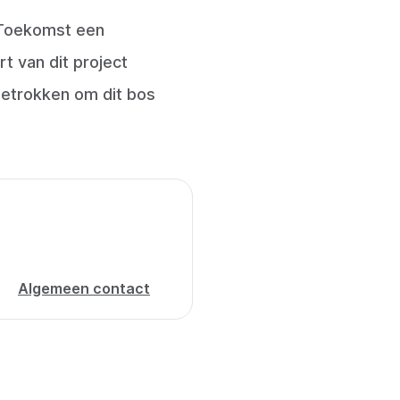
 Toekomst een
t van dit project
betrokken om dit bos
Algemeen contact