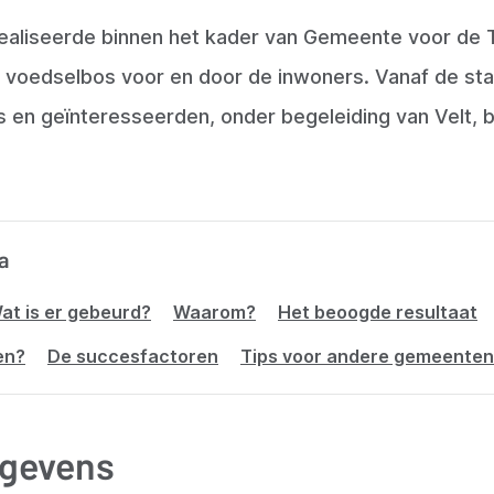
aliseerde binnen het kader van Gemeente voor de
 voedselbos voor en door de inwoners. Vanaf de star
en geïnteresseerden, onder begeleiding van Velt, 
a
at is er gebeurd?
Waarom?
Het beoogde resultaat
en?
De succesfactoren
Tips voor andere gemeenten
gevens