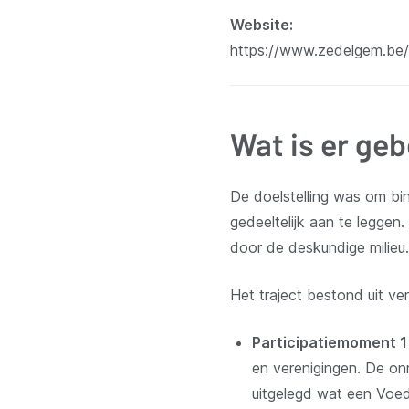
Website
https://www.zedelgem.be/
Wat is er ge
De doelstelling was om bi
gedeeltelijk aan te leggen
door de deskundige milieu
Het traject bestond uit ve
Participatiemoment 1
en verenigingen. De on
uitgelegd wat een Voe