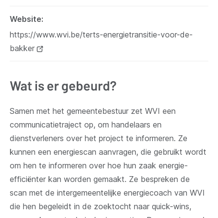
Website
https://www.wvi.be/terts-energietransitie-voor-de-
bakker
(opent
nieuw
venster)
Wat is er gebeurd?
Samen met het gemeentebestuur zet WVI een
communicatietraject op, om handelaars en
dienstverleners over het project te informeren. Ze
kunnen een energiescan aanvragen, die gebruikt wordt
om hen te informeren over hoe hun zaak energie-
efficiënter kan worden gemaakt. Ze bespreken de
scan met de intergemeentelijke energiecoach van WVI
die hen begeleidt in de zoektocht naar quick-wins,