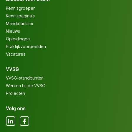
Kennisgroepen
Kennispagina's
Mandatarissen
Nieuws
Opleidingen
Praktijkvoorbeelden
Vacatures
VVSG
VVSG-standpunten
Werken bij de VVSG
Projecten
Volg ons
LinkedIn
Facebook