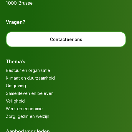
1000 Brussel
Vragen?
Contacteer ons
Thema's
Bestuur en organisatie
Klimaat en duurzaamheid
Omgeving
Samenleven en beleven
Veiligheid
Werk en economie
Zorg, gezin en welzijn
Aanbod voor leden