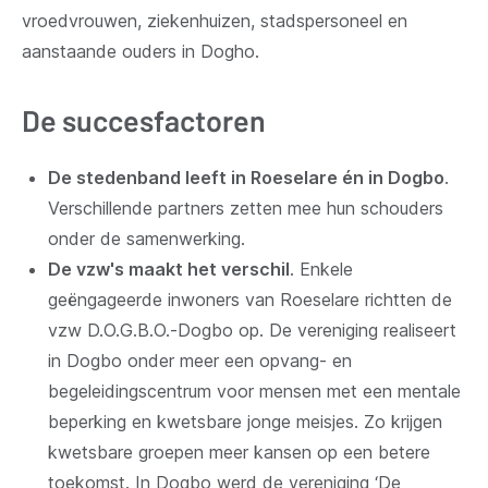
vroedvrouwen, ziekenhuizen, stadspersoneel en
aanstaande ouders in Dogho.
De succesfactoren
De stedenband leeft in Roeselare én in Dogbo
.
Verschillende partners zetten mee hun schouders
onder de samenwerking.
De vzw's maakt het verschil
. Enkele
geëngageerde inwoners van Roeselare richtten de
vzw D.O.G.B.O.-Dogbo op. De vereniging realiseert
in Dogbo onder meer een opvang- en
begeleidingscentrum voor mensen met een mentale
beperking en kwetsbare jonge meisjes. Zo krijgen
kwetsbare groepen meer kansen op een betere
toekomst. In Dogbo werd de vereniging ‘De