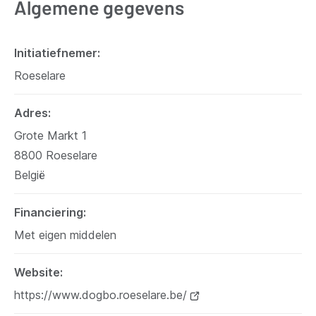
Algemene gegevens
Initiatiefnemer
Roeselare
Adres
Grote Markt 1
8800
Roeselare
België
Financiering
Met eigen middelen
Website
https://www.dogbo.roeselare.be/
(opent
nieuw