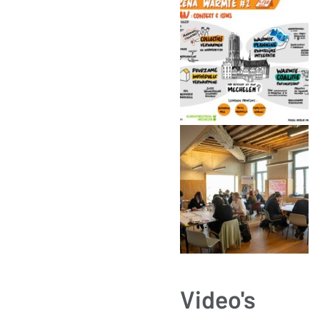
Video's