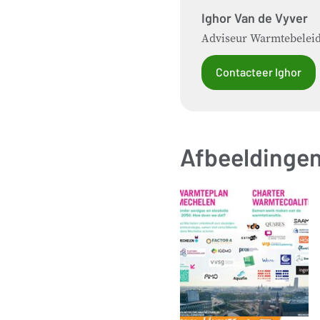
Ighor
Van de Vyver
Adviseur Warmtebelei
Contacteer Ighor
Afbeeldinge