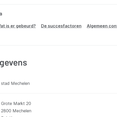
a
at is er gebeurd?
De succesfactoren
Algemeen con
gevens
stad Mechelen
Grote Markt 20
2800
Mechelen