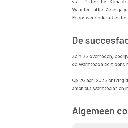
start. Tijdens het Klimaa
Warmtecoalitie. Ze engag
Ecopower ondertekenden he
De succesfa
Zo'n 25 overheden, bedrijv
de Warmtecoalitie tijdens 
Op 26 april 2025 ontving 
ambitieus warmteplan en in
Algemeen co