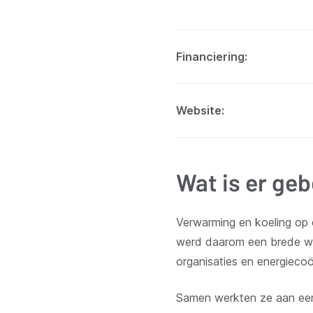
Financiering
Website
Wat is er ge
Verwarming en koeling op 
werd daarom een brede wa
organisaties en energieco
Samen werkten ze aan een a