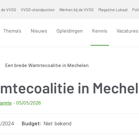
 de VVSG
VVSG-standpunten
Werken bij de VVSG
Magazine Lokaal
Pol
Thema's
Nieuws
Opleidingen
Kennis
Vacatures
/
Een brede Warmtecoalitie in Mechelen
mtecoalitie in Meche
armte
05/05/2026
4/2024
Budget
Niet bekend