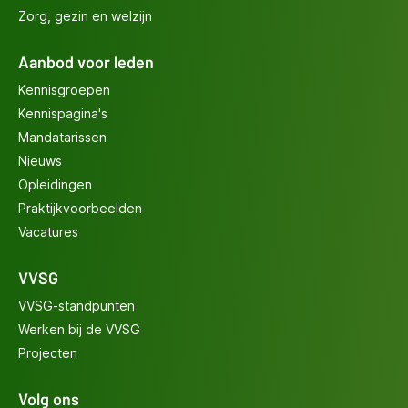
Zorg, gezin en welzijn
Aanbod voor leden
Kennisgroepen
Kennispagina's
Mandatarissen
Nieuws
Opleidingen
Praktijkvoorbeelden
Vacatures
VVSG
VVSG-standpunten
Werken bij de VVSG
Projecten
Volg ons