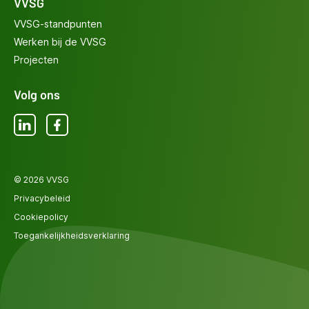
VVSG
VVSG-standpunten
Werken bij de VVSG
Projecten
Volg ons
LinkedIn
Facebook
© 2026 VVSG
Privacybeleid
Cookiepolicy
Toegankelijkheidsverklaring