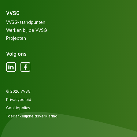
VVSG
VVSG-standpunten
Werken bij de VVSG
Projecten
Volg ons
LinkedIn
Facebook
© 2026 VVSG
Privacybeleid
Cookiepolicy
Toegankelijkheidsverklaring