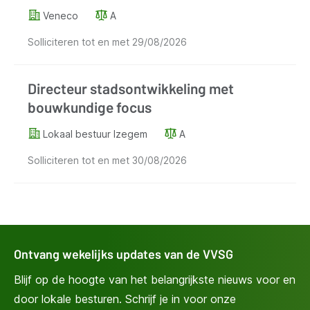
Veneco
A
Solliciteren tot en met
29/08/2026
Directeur stadsontwikkeling met
bouwkundige focus
Lokaal bestuur Izegem
A
Solliciteren tot en met
30/08/2026
Ontvang wekelijks updates van de VVSG
Blijf op de hoogte van het belangrijkste nieuws voor en
door lokale besturen. Schrijf je in voor onze