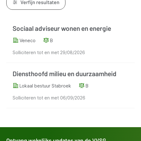
Verfijn resultaten
Resultaten
Sociaal adviseur wonen en energie
Veneco
B
Solliciteren tot en met
29/08/2026
Diensthoofd milieu en duurzaamheid
Lokaal bestuur Stabroek
B
Solliciteren tot en met
06/09/2026
Ontvang wekelijks updates van de VVSG