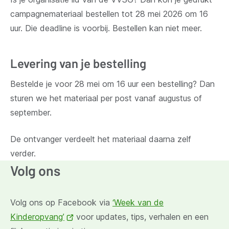
campagnemateriaal bestellen tot 28 mei 2026 om 16
uur. Die deadline is voorbij. Bestellen kan niet meer.
Levering van je bestelling
Bestelde je voor 28 mei om 16 uur een bestelling? Dan
sturen we het materiaal per post vanaf augustus of
september.
De ontvanger verdeelt het materiaal daarna zelf
verder.
Volg ons
Volg ons op Facebook via
‘Week van de
Kinderopvang’
(opent
voor updates, tips, verhalen en een