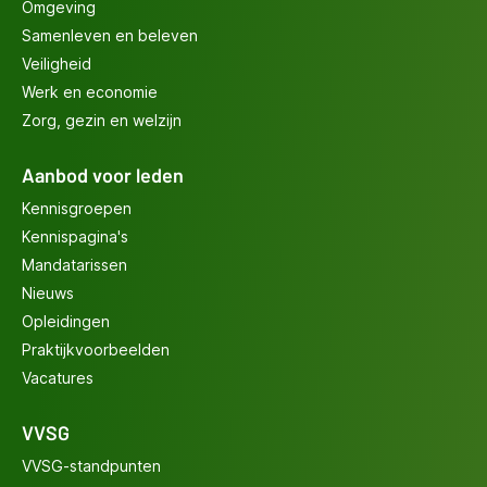
Omgeving
Samenleven en beleven
Veiligheid
Werk en economie
Zorg, gezin en welzijn
Aanbod voor leden
Kennisgroepen
Kennispagina's
Mandatarissen
Nieuws
Opleidingen
Praktijkvoorbeelden
Vacatures
VVSG
VVSG-standpunten