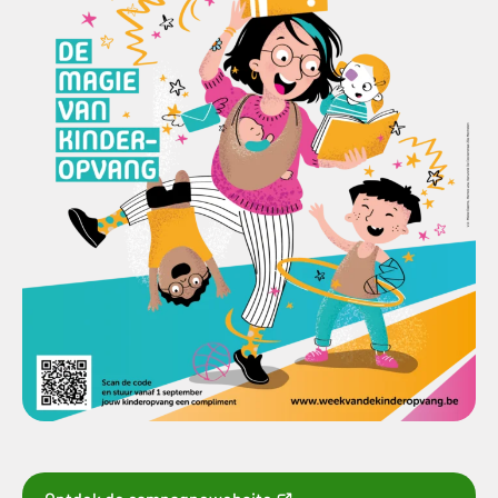
(opent