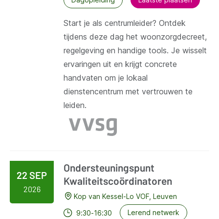
Start je als centrumleider? Ontdek
tijdens deze dag het woonzorgdecreet,
regelgeving en handige tools. Je wisselt
ervaringen uit en krijgt concrete
handvaten om je lokaal
dienstencentrum met vertrouwen te
leiden.
Ondersteuningspunt
22 SEP
Kwaliteitscoördinatoren
2026
Kop van Kessel-Lo VOF, Leuven
Lerend netwerk
9:30-16:30