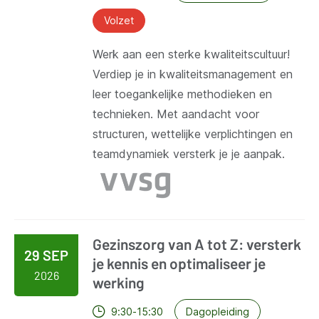
Volzet
Werk aan een sterke kwaliteitscultuur!
Verdiep je in kwaliteitsmanagement en
leer toegankelijke methodieken en
technieken. Met aandacht voor
structuren, wettelijke verplichtingen en
teamdynamiek versterk je je aanpak.
Gezinszorg van A tot Z: versterk
29 SEP
je kennis en optimaliseer je
2026
werking
Dagopleiding
9:30-15:30