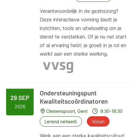
Verantwoordelijk in de gezinszorg?
Deze interactieve vorming biedt je
inzichten, tools en uitwisseling om je
dienst te versterken. Of je nu net start
of al ervaring hebt: je groeit in je rol en
werkt aan een sterke werking.
Ondersteuningspunt
29 SEP
Kwaliteitscoördinatoren
2026
Clemenspoort, Gent
9:30-16:30
Lerend netwerk
Volzet
Werk aan een sterke kwaliteitscultuur!