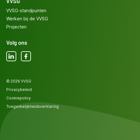
VVSG
VVSG-standpunten
Werken bij de VVSG
Projecten
Volg ons
LinkedIn
Facebook
© 2026 VVSG
Privacybeleid
Cookiepolicy
Toegankelijkheidsverklaring