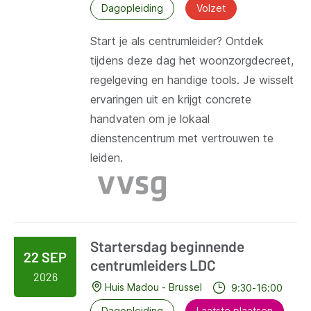
Dagopleiding
Volzet
Start je als centrumleider? Ontdek
tijdens deze dag het woonzorgdecreet,
regelgeving en handige tools. Je wisselt
ervaringen uit en krijgt concrete
handvaten om je lokaal
dienstencentrum met vertrouwen te
leiden.
Startersdag beginnende
22 SEP
centrumleiders LDC
2026
Huis Madou - Brussel
9:30-16:00
Dagopleiding
Laatste plaatsen