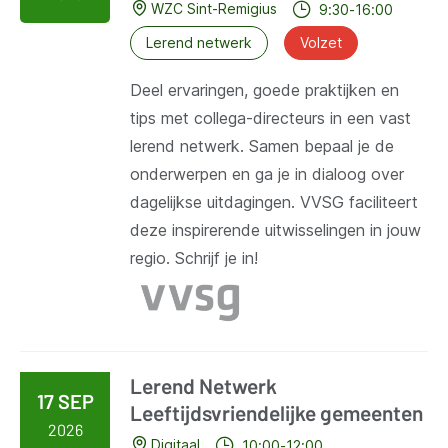
WZC Sint-Remigius
9:30-16:00
Lerend netwerk
Volzet
Deel ervaringen, goede praktijken en
tips met collega-directeurs in een vast
lerend netwerk. Samen bepaal je de
onderwerpen en ga je in dialoog over
dagelijkse uitdagingen. VVSG faciliteert
deze inspirerende uitwisselingen in jouw
regio. Schrijf je in!
Lerend Netwerk
17 SEP
Leeftijdsvriendelijke gemeenten
2026
Digitaal
10:00-12:00