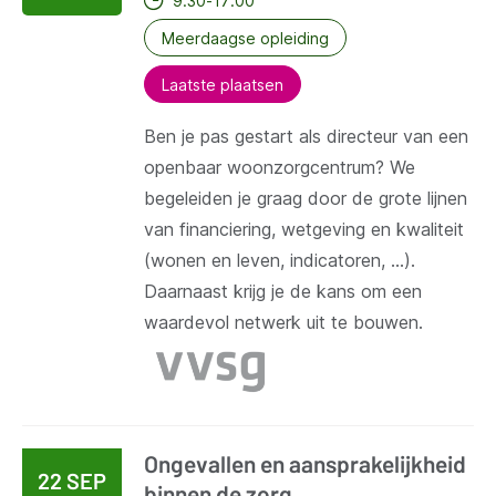
9:30-17:00
Meerdaagse opleiding
Laatste plaatsen
Ben je pas gestart als directeur van een
openbaar woonzorgcentrum? We
begeleiden je graag door de grote lijnen
van financiering, wetgeving en kwaliteit
(wonen en leven, indicatoren, …).
Daarnaast krijg je de kans om een
waardevol netwerk uit te bouwen.
Ongevallen en aansprakelijkheid
22 SEP
binnen de zorg