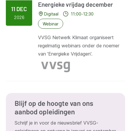
Energieke vrijdag december
11 DEC
Digitaal
11:00-12:30
2026
Webinar
VVSG Netwerk Klimaat organiseert
regelmatig webinars onder de noemer
van 'Energieke Vrijdagen'.
Blijf op de hoogte van ons
aanbod opleidingen
Schrijf je in voor de nieuwsbrief VVSG-
opleidingen en ontvang in januari en september