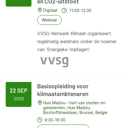
en CO2-uitstoot
Digitaal
11:00-12:30
Webinar
VVSG Netwerk Klimaat organiseert
regelmatig webinars onder de noemer
van 'Energieke Vrijdagen'.
Basisopleiding voor
22 SEP
klimaatambtenaren
2026
Huis Madou - hart van steden en
gemeenten, Huis Madou,
Bischoffsheimlaan, Brussel, België
9:30-16:30