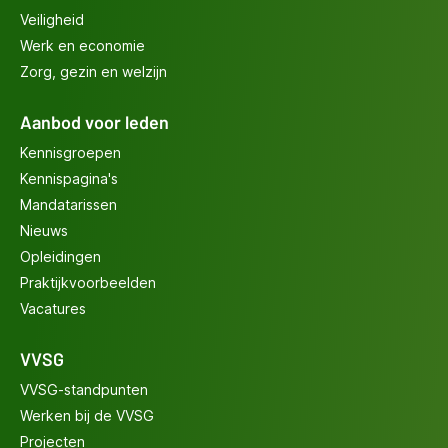
Veiligheid
Werk en economie
Zorg, gezin en welzijn
Aanbod voor leden
Kennisgroepen
Kennispagina's
Mandatarissen
Nieuws
Opleidingen
Praktijkvoorbeelden
Vacatures
VVSG
VVSG-standpunten
Werken bij de VVSG
Projecten