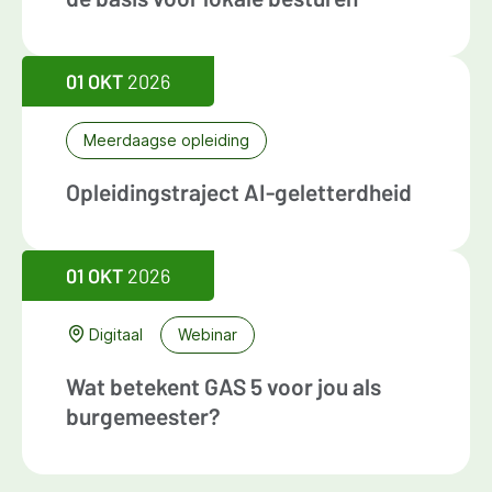
01 OKT
2026
Meerdaagse opleiding
Opleidingstraject AI-geletterdheid
01 OKT
2026
Digitaal
Webinar
Wat betekent GAS 5 voor jou als
burgemeester?