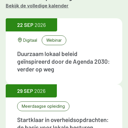
Bekijk de volledige kalender
22 SEP
2026
Digitaal
Webinar
Duurzaam lokaal beleid
geïnspireerd door de Agenda 2030:
verder op weg
29 SEP
2026
Meerdaagse opleiding
Startklaar in overheidsopdrachten:
de basis voor lokale besturen