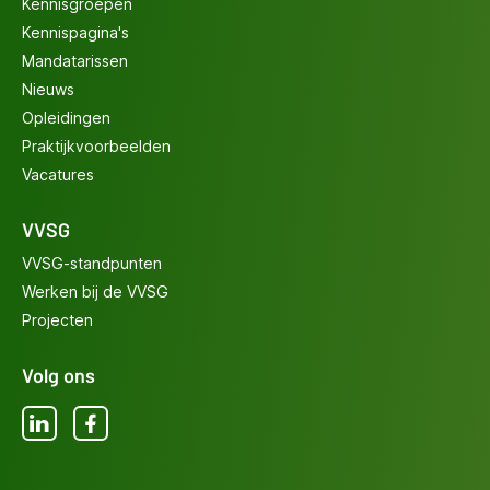
Kennisgroepen
Kennispagina's
Mandatarissen
Nieuws
Opleidingen
Praktijkvoorbeelden
Vacatures
VVSG
VVSG-standpunten
Werken bij de VVSG
Projecten
Volg ons
LinkedIn
Facebook