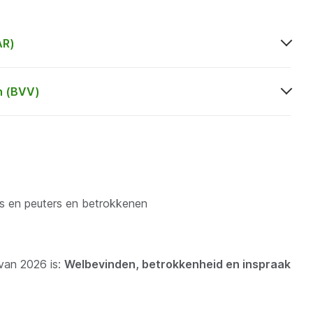
AR)
n (BVV)
s en peuters en betrokkenen
van 2026 is:
Welbevinden, betrokkenheid en inspraak