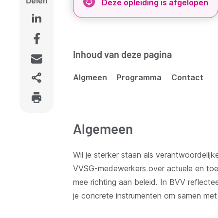
Deze opleiding is afgelopen
Inhoud van deze pagina
Algmeen
Programma
Contact
Algemeen
Wil je sterker staan als verantwoordelij
VVSG-medewerkers over actuele en toekom
mee richting aan beleid. In BVV reflectee
je concrete instrumenten om samen met je