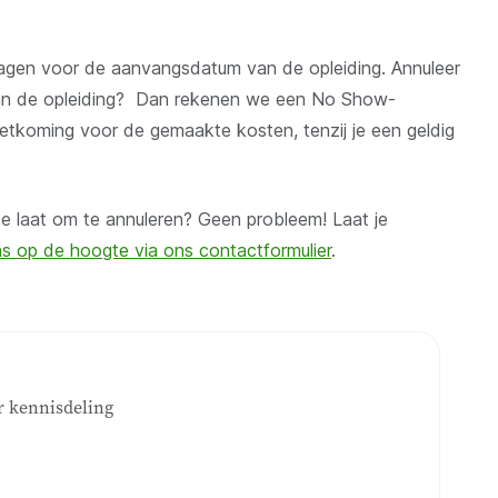
 dagen voor de aanvangsdatum van de opleiding. Annuleer
an de opleiding?
Dan rekenen we een No Show-
oetkoming voor de gemaakte kosten,
tenzij je een geldig
te laat om te annuleren? Geen probleem! Laat je
s op de hoogte via ons contactformulier
.
r kennisdeling