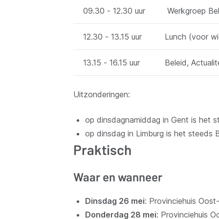
09.30 - 12.30 uur
Werkgroep Bel
12.30 - 13.15 uur
Lunch (voor wi
13.15 - 16.15 uur
Beleid, Actuali
Uitzonderingen:
op dinsdagnamiddag in Gent is het s
op dinsdag in Limburg is het steed
Praktisch
Waar en wanneer
Dinsdag 26 mei
: Provinciehuis Oos
Donderdag 28 mei
: Provinciehuis 