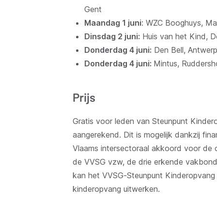
Gent
Maandag 1 juni
: WZC Booghuys, Mar
Dinsdag 2 juni:
Huis van het Kind, 
Donderdag 4 juni:
Den Bell, Antwer
Donderdag 4 juni:
Mintus, Ruddersh
Prijs
Gratis voor leden van Steunpunt Kindero
aangerekend. Dit is mogelijk dankzij fi
Vlaams intersectoraal akkoord voor de o
de VVSG vzw, de drie erkende vakbond
kan het VVSG-Steunpunt Kinderopvang 
kinderopvang uitwerken.