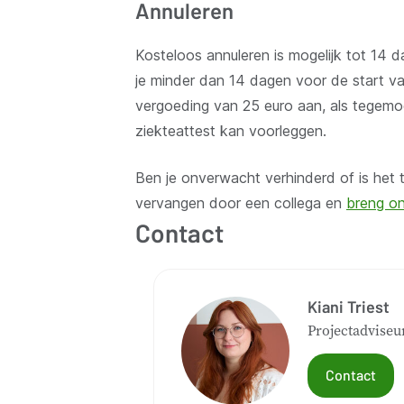
Annuleren
Kosteloos annuleren is mogelijk tot 14
je minder dan 14 dagen voor de start v
vergoeding van 25 euro aan, als tegem
ziekteattest kan voorleggen.
Ben je onverwacht verhinderd of is het 
vervangen door een collega en
breng on
Contact
Kiani Triest
Projectadviseu
Contact