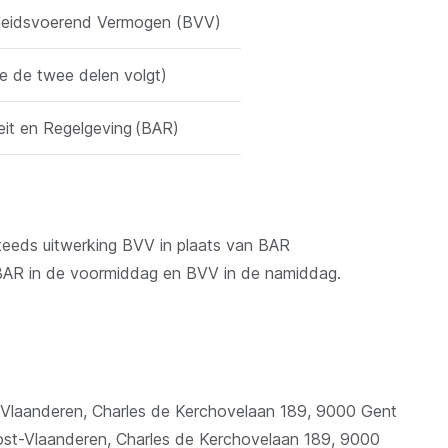
eidsvoerend Vermogen (BVV)
e de twee delen volgt)
teit en Regelgeving (BAR)
teeds uitwerking BVV in plaats van BAR
s BAR in de voormiddag en BVV in de namiddag.
t-Vlaanderen, Charles de Kerchovelaan 189, 9000 Gent
Oost-Vlaanderen, Charles de Kerchovelaan 189, 9000