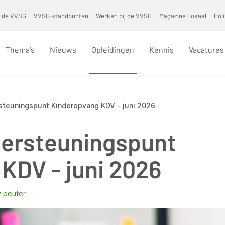
 de VVSG
VVSG-standpunten
Werken bij de VVSG
Magazine Lokaal
Pol
Thema's
Nieuws
Opleidingen
Kennis
Vacatures
steuningspunt Kinderopvang KDV - juni 2026
dersteuningspunt
KDV - juni 2026
 peuter