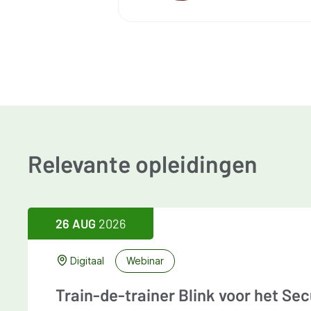
Relevante opleidingen
26 AUG
2026
Digitaal
Webinar
Train-de-trainer Blink voor het Se