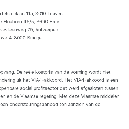
telarenlaan 11a, 3010 Leuven
De Houborn 45/5, 3690 Bree
psesteenweg 79, Antwerpen
ove 4, 8000 Brugge
pvang. De reële kostprijs van de vorming wordt niet
nanciering uit het VIA4-akkoord. Het VIA4-akkoord is een
penbare social profitsector dat werd afgesloten tussen
en en de Vlaamse regering. Met deze Vlaamse middelen
een ondersteuningsaanbod ten aanzien van de