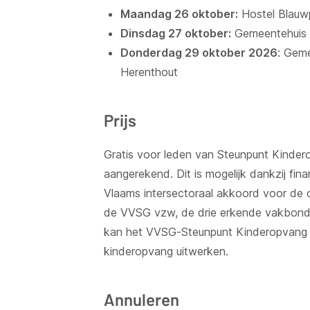
Maandag 26 oktober:
Hostel Blauwp
Dinsdag 27 oktober:
Gemeentehuis 
Donderdag 29 oktober 2026
: Gem
Herenthout
Prijs
Gratis voor leden van Steunpunt Kindero
aangerekend. Dit is mogelijk dankzij fi
Vlaams intersectoraal akkoord voor de o
de VVSG vzw, de drie erkende vakbond
kan het VVSG-Steunpunt Kinderopvang 
kinderopvang uitwerken.
Annuleren