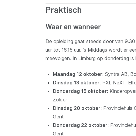
Praktisch
Waar en wanneer
De opleiding gaat steeds door van 9.30 u
uur tot 16.15 uur. 's Middags wordt er e
meevolgen. In Limburg op donderdag is 
Maandag 12 oktober
: Syntra AB, 
Dinsdag 13 oktober
: PXL NeXT, Elf
Donderdag 15 oktober
: Kinderopva
Zolder
Dinsdag 20 oktober
: Provinciehuis
Gent
Donderdag 22 oktober
: Provincieh
Gent