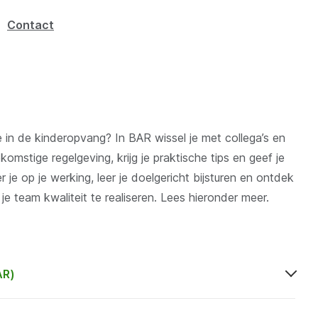
Contact
ke in de kinderopvang? In BAR wissel je met collega’s en
stige regelgeving, krijg je praktische tips en geef je
r je op je werking, leer je doelgericht bijsturen en ontdek
 team kwaliteit te realiseren. Lees hieronder meer.
AR)