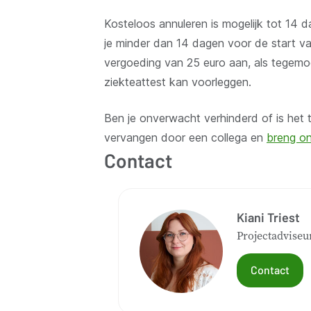
Kosteloos annuleren is mogelijk tot 14
je minder dan 14 dagen voor de start v
vergoeding van 25 euro aan, als tegem
ziekteattest kan voorleggen.
Ben je onverwacht verhinderd of is het 
vervangen door een collega en
breng on
Contact
Kiani Triest
Projectadviseu
Contact