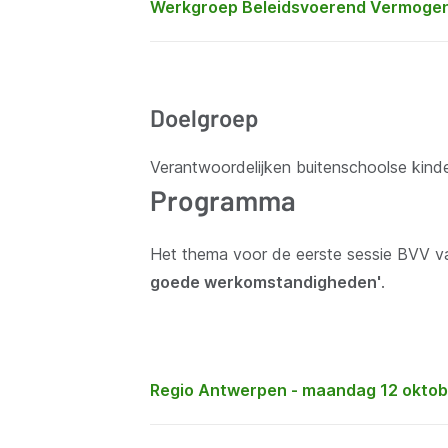
Werkgroep Beleidsvoerend Vermoge
Doelgroep
Verantwoordelijken buitenschoolse kin
Programma
Het thema voor de eerste sessie BVV va
goede werkomstandigheden'
.
Regio Antwerpen - maandag 12 okto