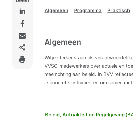
Algemeen
Programma
Praktisch
Algemeen
Wil je sterker staan als verantwoordelij
VVSG-medewerkers over actuele en toekom
mee richting aan beleid. In BVV reflectee
je concrete instrumenten om samen met je
Beleid, Actualiteit en Regelgeving (B