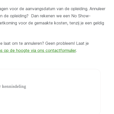
 dagen voor de aanvangsdatum van de opleiding. Annuleer
an de opleiding?
Dan rekenen we een No Show-
oetkoming voor de gemaakte kosten,
tenzij je een geldig
te laat om te annuleren? Geen probleem! Laat je
s op de hoogte via ons contactformulier
.
r kennisdeling