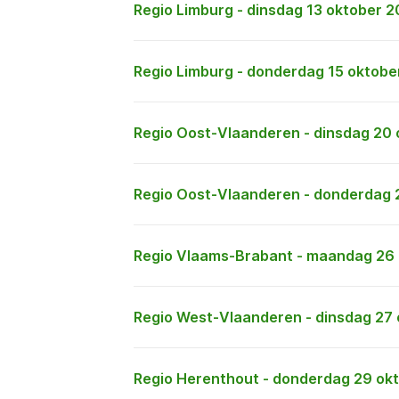
Regio Limburg - dinsdag 13 oktober 
Regio Limburg - donderdag 15 oktobe
Regio Oost-Vlaanderen - dinsdag 20
Regio Oost-Vlaanderen - donderdag 
Regio Vlaams-Brabant - maandag 26
Regio West-Vlaanderen - dinsdag 27
Regio Herenthout - donderdag 29 ok