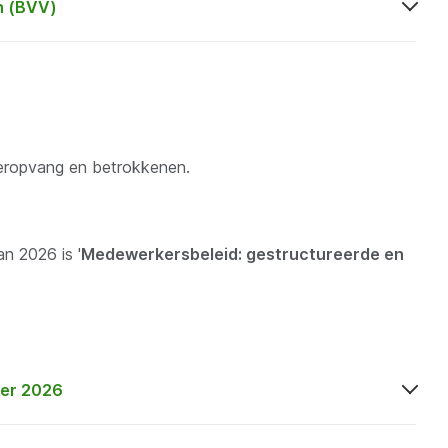
n (BVV)
deropvang en betrokkenen.
n 2026 is '
Medewerkersbeleid: gestructureerde en
ber 2026