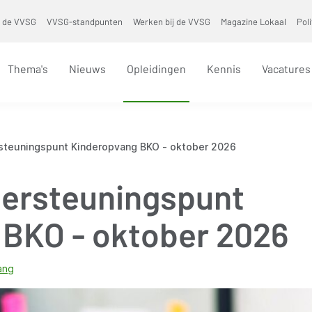
 de VVSG
VVSG-standpunten
Werken bij de VVSG
Magazine Lokaal
Pol
Thema's
Nieuws
Opleidingen
Kennis
Vacatures
steuningspunt Kinderopvang BKO - oktober 2026
dersteuningspunt
 BKO - oktober 2026
ang