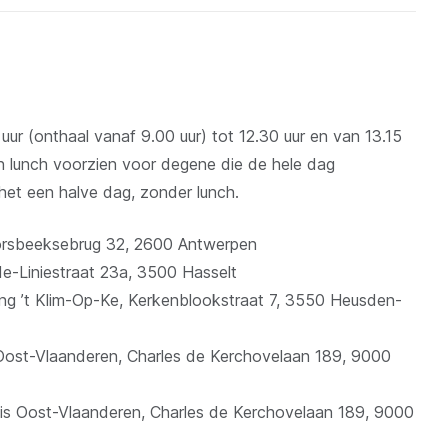
ur (onthaal vanaf 9.00 uur) tot 12.30 uur en van 13.15
en lunch voorzien voor degene die de hele dag
het een halve dag, zonder lunch.
Borsbeeksebrug 32, 2600 Antwerpen
de-Liniestraat 23a, 3500 Hasselt
ng ’t Klim-Op-Ke, Kerkenblookstraat 7, 3550 Heusden-
 Oost-Vlaanderen, Charles de Kerchovelaan 189, 9000
uis Oost-Vlaanderen, Charles de Kerchovelaan 189, 9000