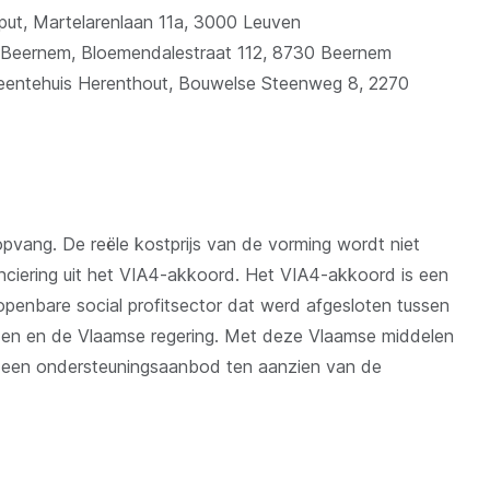
ut, Martelarenlaan 11a, 3000 Leuven
Beernem, Bloemendalestraat 112, 8730 Beernem
eentehuis Herenthout, Bouwelse Steenweg 8, 2270
pvang. De reële kostprijs van de vorming wordt niet
nanciering uit het VIA4-akkoord. Het VIA4-akkoord is een
penbare social profitsector dat werd afgesloten tussen
en en de Vlaamse regering. Met deze Vlaamse middelen
een ondersteuningsaanbod ten aanzien van de