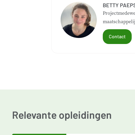
BETTY PAEP
Projectmedewe
maatschappelij
Contact
Relevante opleidingen