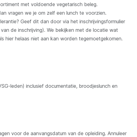
ortiment met voldoende vegetarisch beleg.
an vragen we je om zelf een lunch te voorzien.
erantie? Geef dit dan door via het inschrijvingsformulier
 van de inschrijving). We bekijken met de locatie wat
 als hier helaas niet aan kan worden tegemoetgekomen.
VSG-leden) inclusief documentatie, broodjeslunch en
 dagen voor de aanvangsdatum van de opleiding. Annuleer