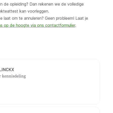
an de opleiding? Dan rekenen we de volledige
ziekteattest kan voorleggen.
te laat om te annuleren? Geen probleem! Laat je
s op de hoogte via ons contactformulier
.
LINCKX
r kennisdeling