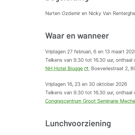
Nurten Ozdemir en Nicky Van Rentergh
Waar en wanneer
Vrijdagen 27 februari, 6 en 13 maart 20
Telkens van 9.30 tot 16.30 uur, onthaal
NH Hotel Brugge
(opent
, Boeveriestraat 2, 
nieuw
Vrijdagen 16, 23 en 30 oktober 2026
venster)
Telkens van 9.30 tot 16.30 uur, onthaal
Congrescentrum Groot Seminarie Meche
Lunchvoorziening