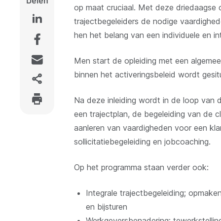
op maat cruciaal. Met deze driedaagse o
trajectbegeleiders de nodige vaardighed
hen het belang van een individuele en in
Men start de opleiding met een algemeen 
binnen het activeringsbeleid wordt gesi
Na deze inleiding wordt in de loop van 
een trajectplan, de begeleiding van de c
aanleren van vaardigheden voor een kla
sollicitatiebegeleiding en jobcoaching.
Op het programma staan verder ook:
Integrale trajectbegeleiding; opmaken
en bijsturen
Werkgeversbenadering: tewerkstellin