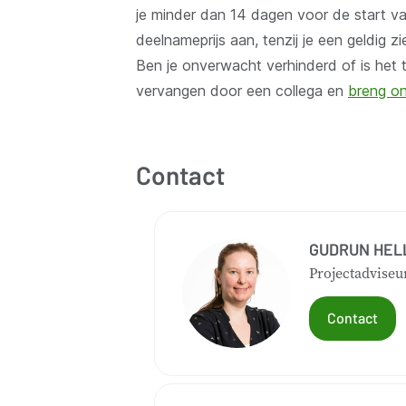
je minder dan 14 dagen voor de start v
deelnameprijs aan, tenzij je een geldig 
Ben je onverwacht verhinderd of is het 
vervangen door een collega en
breng on
Contact
GUDRUN HEL
Projectadviseu
Contact