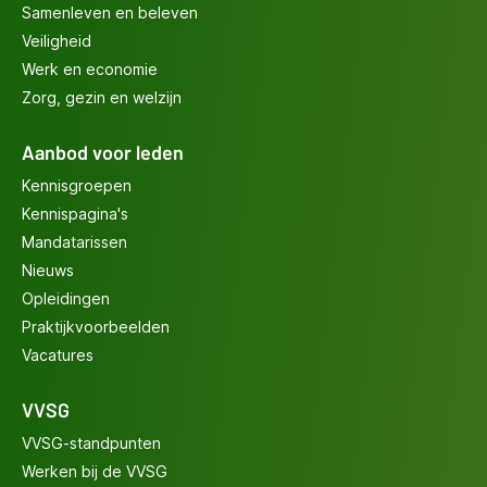
Samenleven en beleven
Veiligheid
Werk en economie
Zorg, gezin en welzijn
Aanbod voor leden
Kennisgroepen
Kennispagina's
Mandatarissen
Nieuws
Opleidingen
Praktijkvoorbeelden
Vacatures
VVSG
VVSG-standpunten
Werken bij de VVSG