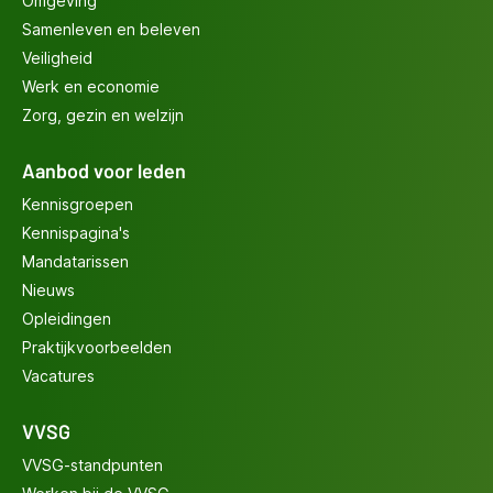
Omgeving
Samenleven en beleven
Veiligheid
Werk en economie
Zorg, gezin en welzijn
Aanbod voor leden
Kennisgroepen
Kennispagina's
Mandatarissen
Nieuws
Opleidingen
Praktijkvoorbeelden
Vacatures
VVSG
VVSG-standpunten