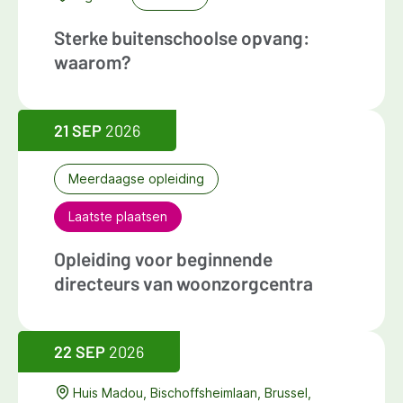
Sterke buitenschoolse opvang:
waarom?
21 SEP
2026
Meerdaagse opleiding
Laatste plaatsen
Opleiding voor beginnende
directeurs van woonzorgcentra
22 SEP
2026
Huis Madou, Bischoffsheimlaan, Brussel,