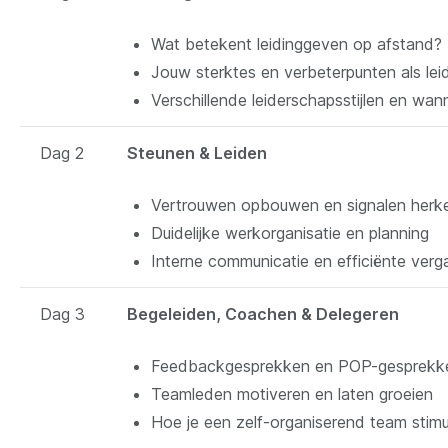
Wat betekent leidinggeven op afstand?
Jouw sterktes en verbeterpunten als le
Verschillende leiderschapsstijlen en wann
Dag 2
Steunen & Leiden
Vertrouwen opbouwen en signalen herke
Duidelijke werkorganisatie en planning
Interne communicatie en efficiënte ver
Dag 3
Begeleiden, Coachen & Delegeren
Feedbackgesprekken en POP-gesprekk
Teamleden motiveren en laten groeien
Hoe je een zelf-organiserend team stimu