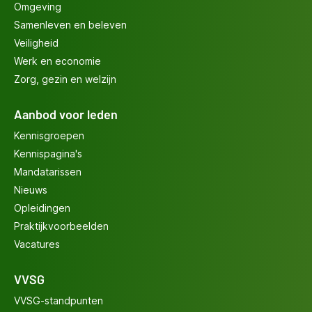
Omgeving
Samenleven en beleven
Veiligheid
Werk en economie
Zorg, gezin en welzijn
Aanbod voor leden
Kennisgroepen
Kennispagina's
Mandatarissen
Nieuws
Opleidingen
Praktijkvoorbeelden
Vacatures
VVSG
VVSG-standpunten