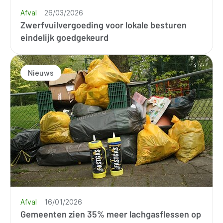
Afval
26/03/2026
Zwerfvuilvergoeding voor lokale besturen
eindelijk goedgekeurd
Nieuws
Afval
16/01/2026
Gemeenten zien 35% meer lachgasflessen op