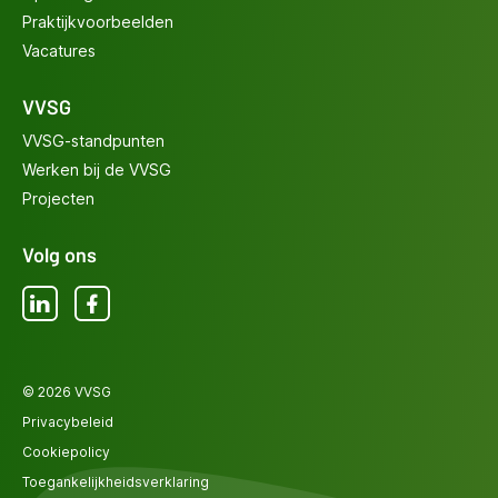
Praktijkvoorbeelden
Vacatures
VVSG
VVSG-standpunten
Werken bij de VVSG
Projecten
Volg ons
LinkedIn
Facebook
© 2026 VVSG
Privacybeleid
Cookiepolicy
Toegankelijkheidsverklaring