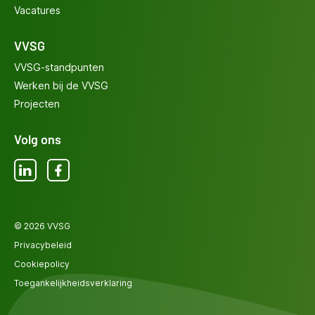
Vacatures
VVSG
VVSG-standpunten
Werken bij de VVSG
Projecten
Volg ons
LinkedIn
Facebook
© 2026 VVSG
Privacybeleid
Cookiepolicy
Toegankelijkheidsverklaring