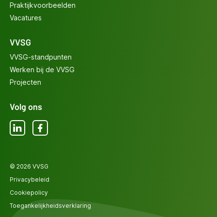
Praktijkvoorbeelden
Vacatures
VVSG
VVSG-standpunten
Werken bij de VVSG
Projecten
Volg ons
LinkedIn
Facebook
© 2026 VVSG
Privacybeleid
Cookiepolicy
Toegankelijkheidsverklaring