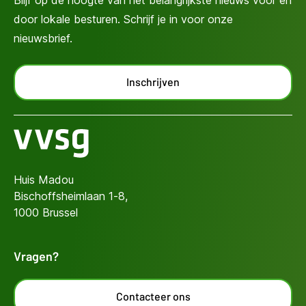
Blijf op de hoogte van het belangrijkste nieuws voor en
door lokale besturen. Schrijf je in voor onze
nieuwsbrief.
Inschrijven
Huis Madou
Bischoffsheimlaan 1-8,
1000 Brussel
Vragen?
Contacteer ons