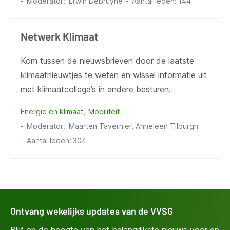
Moderator
Erwin Debruyne
Aantal leden:
144
Netwerk Klimaat
Kom tussen de nieuwsbrieven door de laatste
klimaatnieuwtjes te weten en wissel informatie uit
met klimaatcollega’s in andere besturen.
Energie en klimaat
Mobiliteit
Moderator
Maarten Tavernier, Anneleen Tilburgh
Aantal leden:
304
Ontvang wekelijks updates van de VVSG