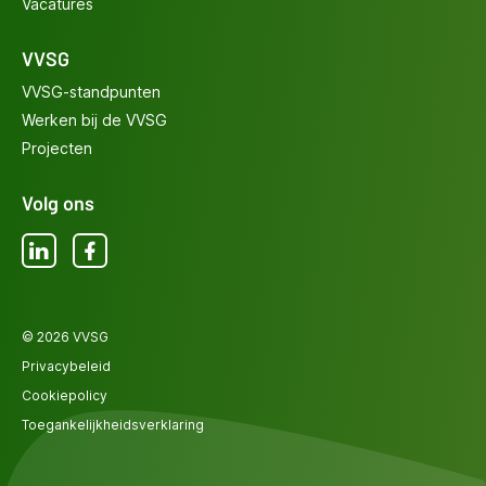
Vacatures
VVSG
VVSG-standpunten
Werken bij de VVSG
Projecten
Volg ons
LinkedIn
Facebook
© 2026 VVSG
Privacybeleid
Cookiepolicy
Toegankelijkheidsverklaring