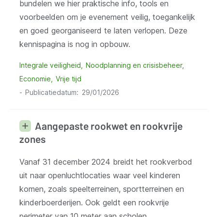
bundelen we hier praktische info, tools en
voorbeelden om je evenement veilig, toegankelijk
en goed georganiseerd te laten verlopen. Deze
kennispagina is nog in opbouw.
Integrale veiligheid
Noodplanning en crisisbeheer
Economie
Vrije tijd
Publicatiedatum
29/01/2026
Aangepaste rookwet en rookvrije
zones
Vanaf 31 december 2024 breidt het rookverbod
uit naar openluchtlocaties waar veel kinderen
komen, zoals speelterreinen, sportterreinen en
kinderboerderijen. Ook geldt een rookvrije
perimeter van 10 meter aan scholen,