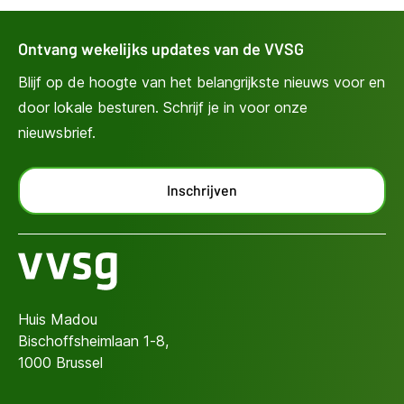
2
3
Ontvang wekelijks updates van de VVSG
Blijf op de hoogte van het belangrijkste nieuws voor en
door lokale besturen. Schrijf je in voor onze
nieuwsbrief.
Inschrijven
Huis Madou
Bischoffsheimlaan 1-8,
1000 Brussel