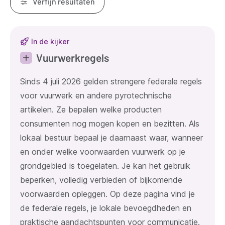
Verfijn resultaten
Resultaten
In de kijker
Vuurwerkregels
Sinds 4 juli 2026 gelden strengere federale regels
voor vuurwerk en andere pyrotechnische
artikelen. Ze bepalen welke producten
consumenten nog mogen kopen en bezitten. Als
lokaal bestuur bepaal je daarnaast waar, wanneer
en onder welke voorwaarden vuurwerk op je
grondgebied is toegelaten. Je kan het gebruik
beperken, volledig verbieden of bijkomende
voorwaarden opleggen. Op deze pagina vind je
de federale regels, je lokale bevoegdheden en
praktische aandachtspunten voor communicatie.