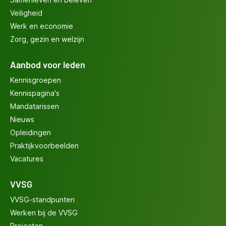
Veiligheid
Werk en economie
Zorg, gezin en welzijn
Aanbod voor leden
Kennisgroepen
Kennispagina's
Mandatarissen
Nieuws
Opleidingen
Praktijkvoorbeelden
Vacatures
VVSG
VVSG-standpunten
Werken bij de VVSG
Projecten