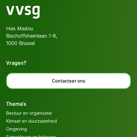
Huis Madou
Bischoffsheimlaan 1-8,
1000 Brussel
Vragen?
Contacteer ons
Thema's
Bestuur en organisatie
Klimaat en duurzaamheid
Omgeving
Samenleven en beleven