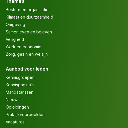
Thema's
Bestuur en organisatie
Klimaat en duurzaamheid
Omgeving
Samenleven en beleven
Veiligheid
Werk en economie
Zorg, gezin en welzijn
Aanbod voor leden
Kennisgroepen
Kennispagina's
Mandatarissen
Nieuws
Opleidingen
Praktijkvoorbeelden
Vacatures