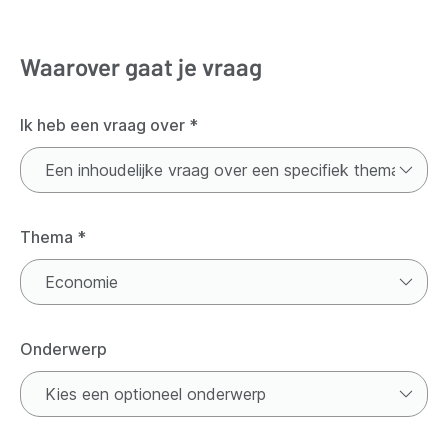
Waarover gaat je vraag
Ik heb een vraag over
*
Thema
*
Onderwerp