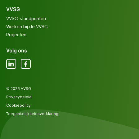
VVSG
VVSG-standpunten
Werken bij de VVSG
Projecten
Volg ons
LinkedIn
Facebook
© 2026 VVSG
Privacybeleid
Cookiepolicy
Toegankelijkheidsverklaring