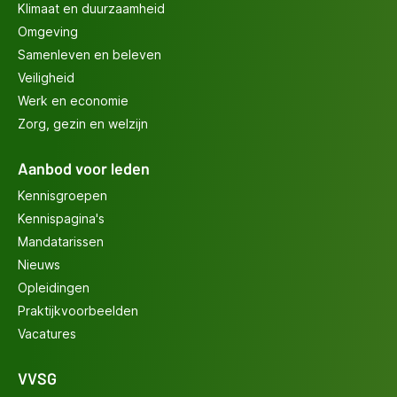
Klimaat en duurzaamheid
Omgeving
Samenleven en beleven
Veiligheid
Werk en economie
Zorg, gezin en welzijn
Aanbod voor leden
Kennisgroepen
Kennispagina's
Mandatarissen
Nieuws
Opleidingen
Praktijkvoorbeelden
Vacatures
VVSG