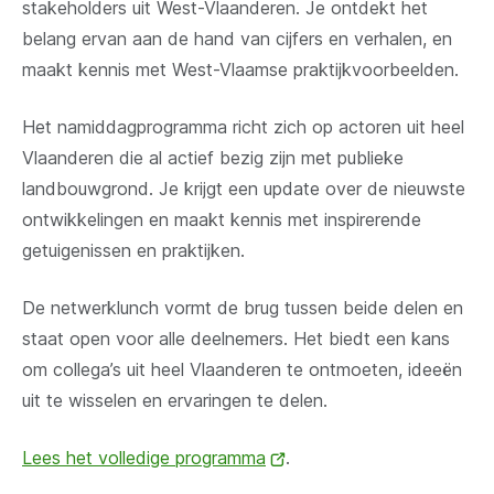
stakeholders uit West-Vlaanderen. Je ontdekt het
belang ervan aan de hand van cijfers en verhalen, en
maakt kennis met West-Vlaamse praktijkvoorbeelden.
Het namiddagprogramma richt zich op actoren uit heel
Vlaanderen die al actief bezig zijn met publieke
landbouwgrond. Je krijgt een update over de nieuwste
ontwikkelingen en maakt kennis met inspirerende
getuigenissen en praktijken.
De netwerklunch vormt de brug tussen beide delen en
staat open voor alle deelnemers. Het biedt een kans
om collega’s uit heel Vlaanderen te ontmoeten, ideeën
uit te wisselen en ervaringen te delen.
Lees het volledige programma
(opent
.
nieuw