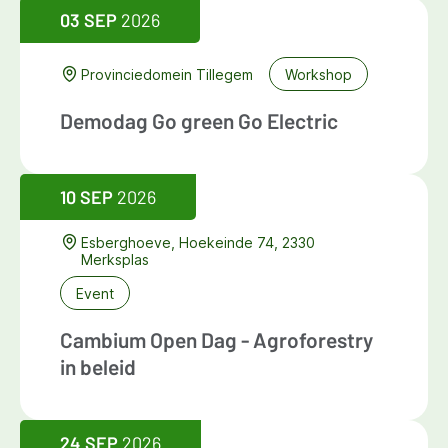
03 SEP
2026
Provinciedomein Tillegem
Workshop
Demodag Go green Go Electric
10 SEP
2026
Esberghoeve, Hoekeinde 74, 2330
Merksplas
Event
Cambium Open Dag - Agroforestry
in beleid
24 SEP
2026