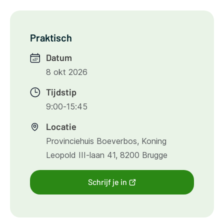
venster)
Praktisch
Datum
8 okt 2026
Tijdstip
9:00-15:45
Locatie
Provinciehuis Boeverbos, Koning
Leopold III-laan 41, 8200 Brugge
(opent
Schrijf je in
nieuw
venster)