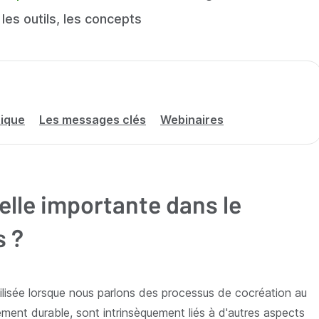
les outils, les concepts
tique
Les messages clés
Webinaires
elle importante dans le
s ?
 utilisée lorsque nous parlons des processus de cocréation au
ement durable, sont intrinsèquement liés à d'autres aspects