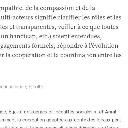
'empathie, de la compassion et de la
ti-acteurs signifie clarifier les rôles et les
es et transparentes, veiller à ce que toutes
un handicap, etc.) soient entendues,
ngagements formels, répondre à l'évolution
er la coopération et la coordination entre les
rique latine, Rikolto
nne, Egalité des genres et Inégalités sociales », et
Amal
tré comment la cocréation adaptée aux contextes locaux peut
ulti-acteurs à travers deux initiatives d'Enabel au Maroc :