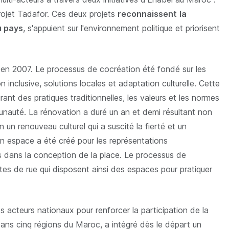
rojet Tadafor. Ces deux projets
reconnaissent
la
u pays
, s'appuient sur l'environnement politique et priorisent
n 2007. Le processus de cocréation été fondé sur les
n inclusive, solutions locales et adaptation culturelle. Cette
rant des pratiques traditionnelles, les valeurs et les normes
mmunauté. La rénovation a duré un an et demi résultant non
un renouveau culturel qui a suscité la fierté et un
 espace a été créé pour les représentations
és dans la conception de la place. Le processus de
stes de rue qui disposent ainsi des espaces pour pratiquer
 acteurs nationaux pour renforcer la participation de la
dans cinq régions du Maroc, a intégré dès le départ un