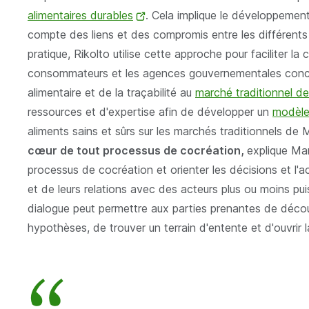
alimentaires durables
(opent
. Cela implique le développement,
compte des liens et des compromis entre les différents
nieuw
pratique, Rikolto utilise cette approche pour faciliter l
venster)
consommateurs et les agences gouvernementales concern
alimentaire et de la traçabilité au
marché traditionnel d
ressources et d'expertise afin de développer un
modèle
aliments sains et sûrs sur les marchés traditionnels d
cœur de tout processus de cocréation,
explique Mar
processus de cocréation et orienter les décisions et l'
et de leurs relations avec des acteurs plus ou moins pui
dialogue peut permettre aux parties prenantes de découv
hypothèses, de trouver un terrain d'entente et d'ouvrir 