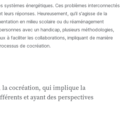
u les systèmes énergétiques. Ces problèmes interconnectés
t leurs réponses. Heureusement, qu'il s'agisse de la
imentation en milieu scolaire ou du réaménagement
 personnes avec un handicap, plusieurs méthodologies,
ux à faciliter les collaborations, impliquant de manière
 processus de cocréation.
é, la cocréation, qui implique la
fférents et ayant des perspectives