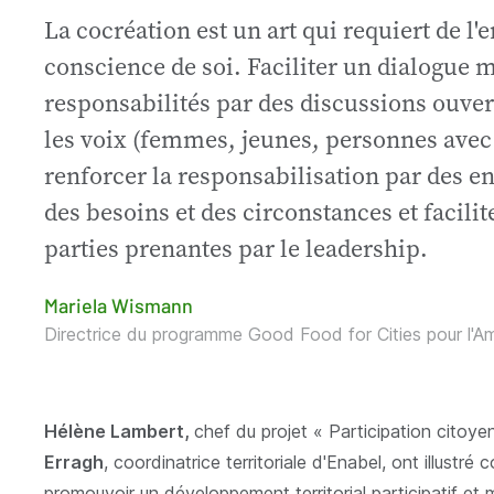
“
La cocréation est un art qui requiert de l
conscience de soi. Faciliter un dialogue mul
responsabilités par des discussions ouvert
les voix (femmes, jeunes, personnes avec 
renforcer la responsabilisation par des e
des besoins et des circonstances et facilit
parties prenantes par le leadership.
Mariela Wismann
Directrice du programme Good Food for Cities pour l'Amé
Hélène Lambert,
chef du projet « Participation citoye
Erragh
, coordinatrice territoriale d'Enabel, ont illus
promouvoir un développement territorial participatif et m