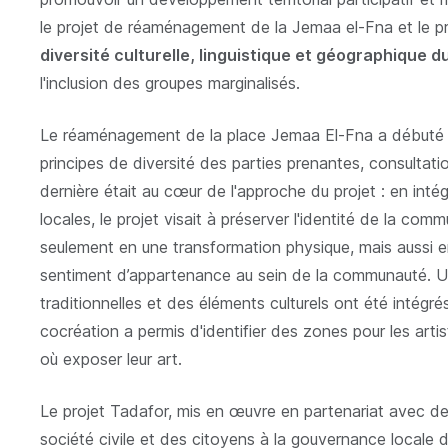
le projet de réaménagement de la Jemaa el-Fna et le p
diversité culturelle, linguistique et géographique d
l'inclusion des groupes marginalisés.
Le réaménagement de la place Jemaa El-Fna a débuté e
principes de diversité des parties prenantes, consultatio
dernière était au cœur de l'approche du projet : en intég
locales, le projet visait à préserver l'identité de la co
seulement en une transformation physique, mais aussi en 
sentiment d’appartenance au sein de la communauté. Un
traditionnelles et des éléments culturels ont été intégr
cocréation a permis d'identifier des zones pour les arti
où exposer leur art.
Le projet Tadafor, mis en œuvre en partenariat avec des
société civile et des citoyens à la gouvernance locale 