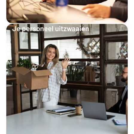
Je personeel uitzwaaien