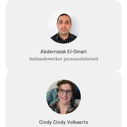
Abderrazak
El-Omari
Stafmedewerker personeelsbeleid
Cindy
Cindy Volkaerts