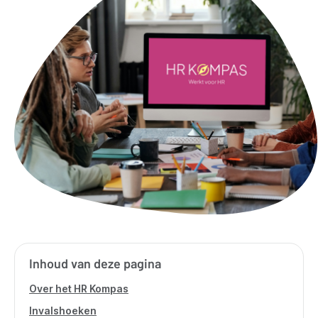
Inhoud van deze pagina
Over het HR Kompas
Invalshoeken