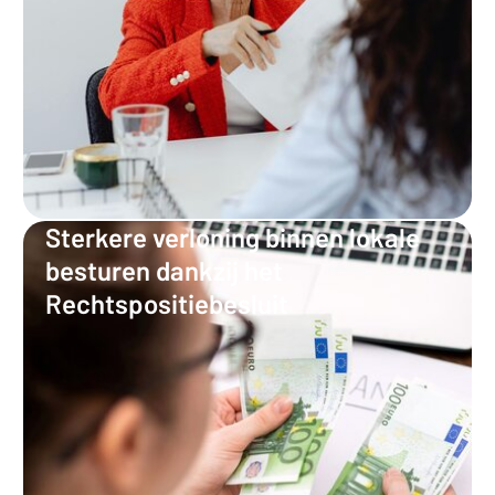
Sterkere verloning binnen lokale
besturen dankzij het
Rechtspositiebesluit