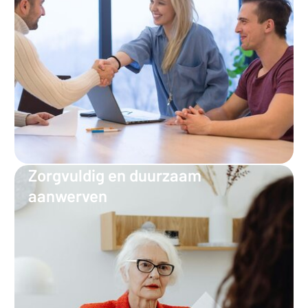
Zorgvuldig en duurzaam
aanwerven