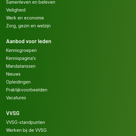
Samenleven en beleven
Veiligheid
Werk en economie
Zorg, gezin en welzijn
Aanbod voor leden
Kennisgroepen
Kennispagina's
Mandatarissen
Nieuws
Opleidingen
Praktijkvoorbeelden
Vacatures
VVSG
VVSG-standpunten
Werken bij de VVSG