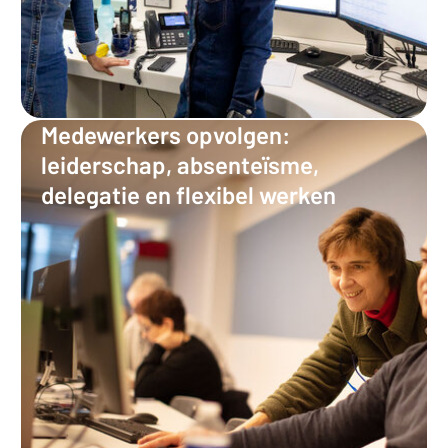
Medewerkers opvolgen:
leiderschap, absenteïsme,
delegatie en flexibel werken