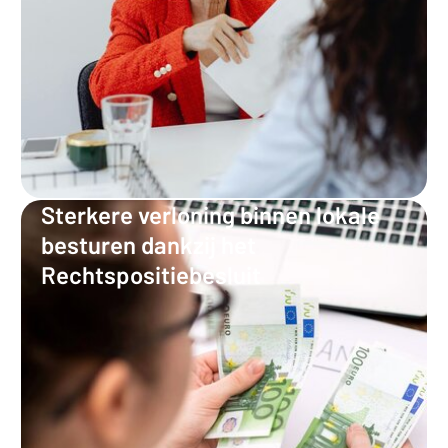
Sterkere verloning binnen lokale
besturen dankzij het
Rechtspositiebesluit