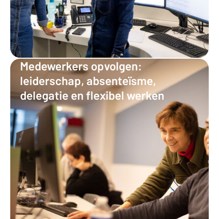
Medewerkers opvolgen:
leiderschap, absenteïsme,
delegatie en flexibel werken