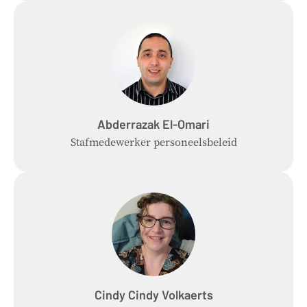
Abderrazak
El-Omari
Stafmedewerker personeelsbeleid
Cindy
Cindy Volkaerts