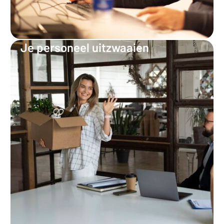
Je personeel uitzwaaien