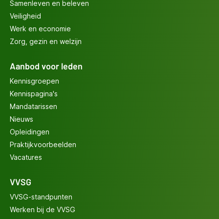
Samenleven en beleven
Veiligheid
Werk en economie
Zorg, gezin en welzijn
Aanbod voor leden
Kennisgroepen
Kennispagina's
Mandatarissen
Nieuws
Opleidingen
Praktijkvoorbeelden
Vacatures
VVSG
VVSG-standpunten
Werken bij de VVSG