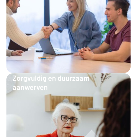
Zorgvuldig en duurzaam
aanwerven