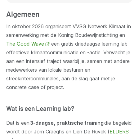
Algemeen
In oktober 2026 organiseert VVSG Netwerk Klimaat in
samenwerking met de Koning Boudewijnstichting en
The Good Wave
(opent
een gratis driedaagse learning lab
effectieve klimaatcommunicatie en -actie. Verwacht je
nieuw
aan een intensief traject waarbij je, samen met andere
venster)
medewerkers van lokale besturen en
streekintercommunales, aan de slag gaat met je
concrete case of project.
Wat is een Learning lab?
Dat is een
3-daagse, praktische training
die begeleid
wordt door Jorn Craeghs en Lien De Ruyck (
ELDERS