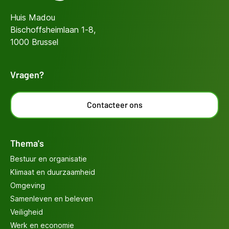
Huis Madou
Bischoffsheimlaan 1-8,
1000 Brussel
Vragen?
Contacteer ons
Thema's
Bestuur en organisatie
Klimaat en duurzaamheid
Omgeving
Samenleven en beleven
Veiligheid
Werk en economie