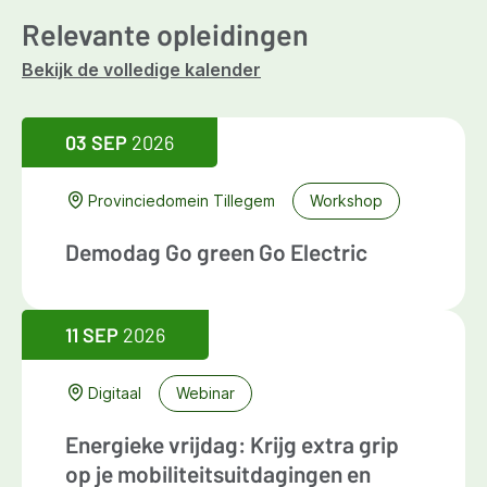
Relevante opleidingen
Bekijk de volledige kalender
03 SEP
2026
Provinciedomein Tillegem
Workshop
Demodag Go green Go Electric
11 SEP
2026
Digitaal
Webinar
Energieke vrijdag: Krijg extra grip
op je mobiliteitsuitdagingen en