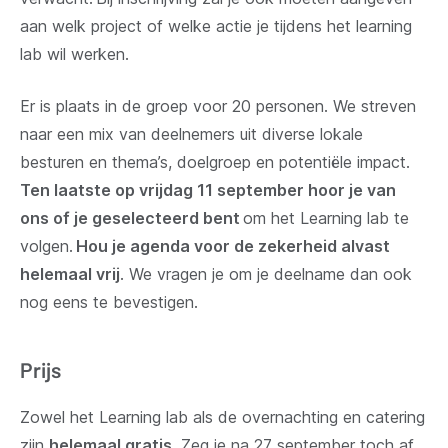
aan welk project of welke actie je tijdens het learning
lab wil werken.
Er is plaats in de groep voor 20 personen. We streven
naar een mix van deelnemers uit diverse lokale
besturen en thema’s, doelgroep en potentiële impact.
Ten laatste op vrijdag 11 september hoor je van
ons of je geselecteerd bent
om het Learning lab te
volgen.
Hou je agenda voor de zekerheid alvast
helemaal vrij
. We vragen je om je deelname dan ook
nog eens te bevestigen.
Prijs
Zowel het Learning lab als de overnachting en catering
zijn
helemaal gratis
. Zeg je na 27 september toch af