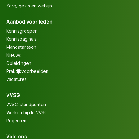
Zorg, gezin en welzijn
Aanbod voor leden
Kennisgroepen
Kennispagina's
Mandatarissen
Nieuws
Opleidingen
Praktijkvoorbeelden
Vacatures
VVSG
VVSG-standpunten
Werken bij de VVSG
Projecten
Volg ons