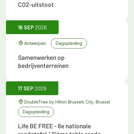
CO2-uitstoot
16 SEP
2026
Antwerpen
Dagopleiding
Samenwerken op
bedrijventerreinen
17 SEP
2026
DoubleTree by Hilton Brussels City, Brussel
Dagopleiding
Life BE FREE - 6e nationale
rondetafel / 6ième table ronde