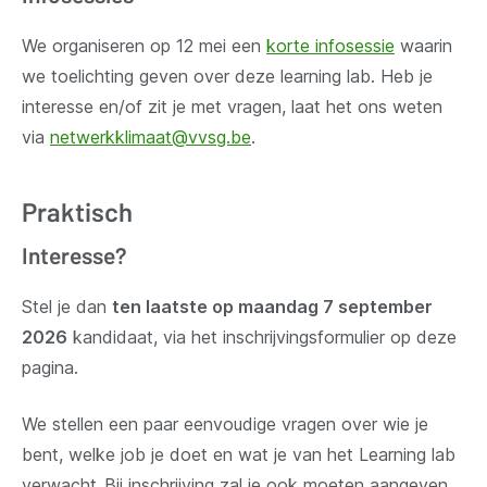
We organiseren op 12 mei een
korte infosessie
waarin
we toelichting geven over deze learning lab. Heb je
interesse en/of zit je met vragen, laat het ons weten
via
netwerkklimaat@vvsg.be
.
Praktisch
Interesse?
Stel je dan
ten laatste op maandag 7 september
2026
kandidaat, via het inschrijvingsformulier op deze
pagina.
We stellen een paar eenvoudige vragen over wie je
bent, welke job je doet en wat je van het Learning lab
verwacht. Bij inschrijving zal je ook moeten aangeven