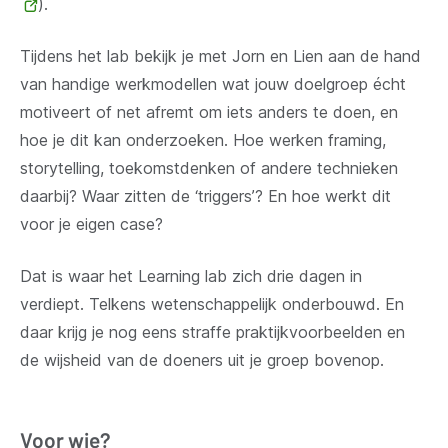
(opent
).
nieuw
Tijdens het lab bekijk je met Jorn en Lien aan de hand
venster)
van handige werkmodellen wat jouw doelgroep écht
motiveert of net afremt om iets anders te doen, en
hoe je dit kan onderzoeken. Hoe werken framing,
storytelling, toekomstdenken of andere technieken
daarbij? Waar zitten de ‘triggers’? En hoe werkt dit
voor je eigen case?
Dat is waar het Learning lab zich drie dagen in
verdiept. Telkens wetenschappelijk onderbouwd. En
daar krijg je nog eens straffe praktijkvoorbeelden en
de wijsheid van de doeners uit je groep bovenop.
Voor wie?