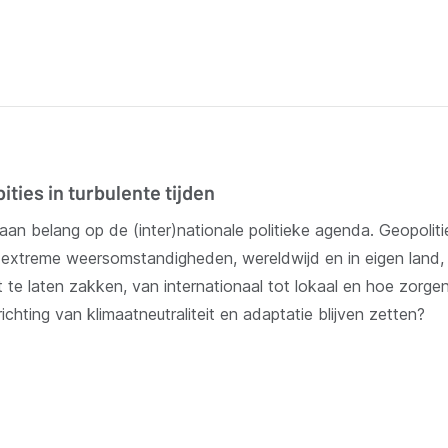
ties in turbulente tijden
k aan belang op de (inter)nationale politieke agenda. Geopol
xtreme weersomstandigheden, wereldwijd en in eigen land, de
et te laten zakken, van internationaal tot lokaal en hoe zor
ichting van klimaatneutraliteit en adaptatie blijven zetten?