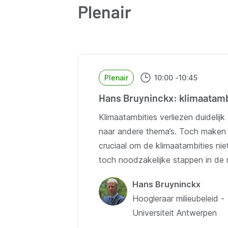
Plenair
Plenair
10:00
-
10:45
Hans Bruyninckx: klimaatambi
Klimaatambities verliezen duidelij
naar andere thema’s. Toch maken e
cruciaal om de klimaatambities ni
toch noodzakelijke stappen in de r
Hans Bruyninckx
Hoogleraar milieubeleid -
Universiteit Antwerpen