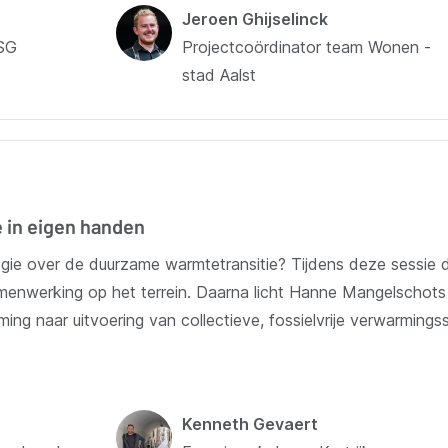
Jeroen Ghijselinck
VSG
Projectcoördinator team Wonen -
stad Aalst
 in eigen handen
regie over de duurzame warmtetransitie? Tijdens deze sessie 
enwerking op het terrein. Daarna licht Hanne Mangelschots h
ming naar uitvoering van collectieve, fossielvrije verwarmings
Kenneth Gevaert