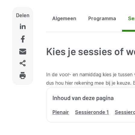
Delen
Algemeen
Programma
Se
Kies je sessies of
In de voor- en namiddag kies je tussen
dus hou hier rekening mee bij je keuze.
Inhoud van deze pagina
Plenair
Sessieronde 1
Sessier