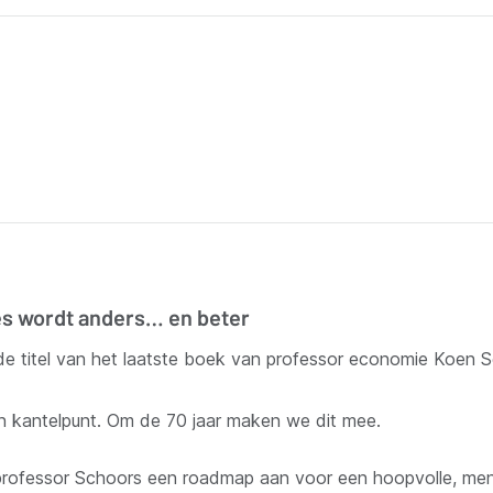
les wordt anders… en beter
 de titel van het laatste boek van professor economie Koen S
 kantelpunt. Om de 70 jaar maken we dit mee.
t professor Schoors een roadmap aan voor een hoopvolle, men