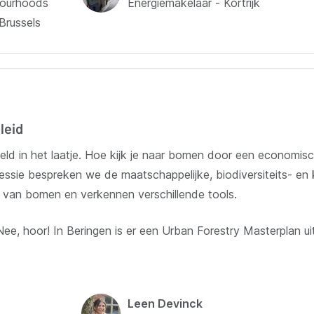
bourhoods
Energiemakelaar - Kortrijk
Brussels
leid
ld in het laatje. Hoe kijk je naar bomen door een economis
ssie bespreken we de maatschappelijke, biodiversiteits- en
 van bomen en verkennen verschillende tools.
Nee, hoor! In Beringen is er een Urban Forestry Masterplan u
Leen Devinck