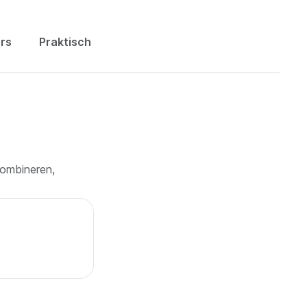
rs
Praktisch
combineren,