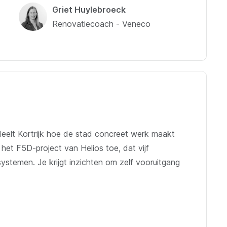
Griet Huylebroeck
Renovatiecoach - Veneco
deelt Kortrijk hoe de stad concreet werk maakt
et F5D-project van Helios toe, dat vijf
systemen. Je krijgt inzichten om zelf vooruitgang