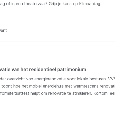
ag of in een theaterzaal? Grijp je kans op Klimaatdag.
Gent
vatie van het residentieel patrimonium
elder overzicht van energierenovatie voor lokale besturen. VV
toont hoe het mobiel energiehuis met warmtescans renovatie
rmiteitsattest helpt om renovatie te stimuleren. Kortom: een 