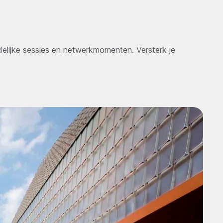
venster)
lijke sessies en netwerkmomenten. Versterk je