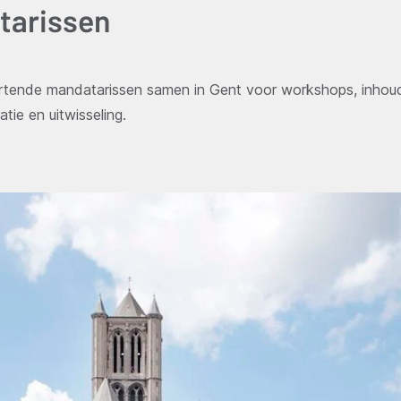
tarissen
tende mandatarissen samen in Gent voor workshops, inhoude
tie en uitwisseling.