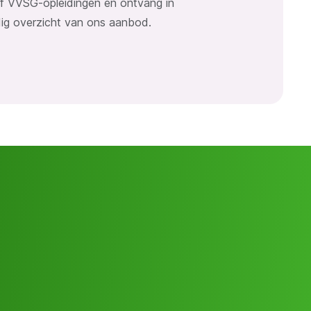
ief VVSG-opleidingen en ontvang in
dig overzicht van ons aanbod.