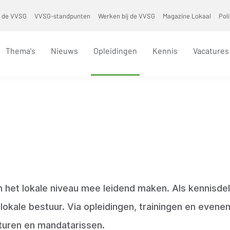
 de VVSG
VVSG-standpunten
Werken bij de VVSG
Magazine Lokaal
Pol
Thema's
Nieuws
Opleidingen
Kennis
Vacatures
n het lokale niveau mee leidend maken. Als kennisdel
 lokale bestuur.
Via opleidingen, trainingen en even
uren en mandatarissen.