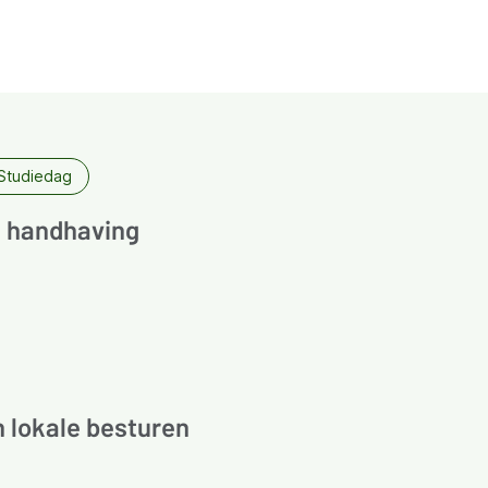
Studiedag
ot handhaving
 lokale besturen