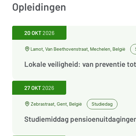
Opleidingen
20 OKT
2026
Lamot, Van Beethovenstraat, Mechelen, België
Lokale veiligheid: van preventie t
27 OKT
2026
Zebrastraat, Gent, België
Studiedag
Studiemiddag pensioenuitdagingen