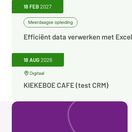
18 FEB
2027
Meerdaagse opleiding
Efficiënt data verwerken met Exce
18 AUG
2026
Digitaal
KIEKEBOE CAFE (test CRM)