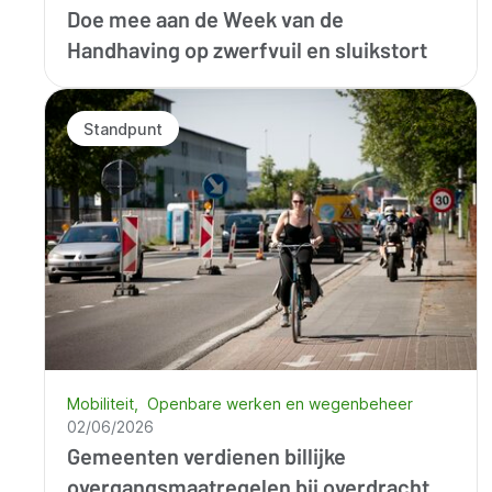
Doe mee aan de Week van de
Handhaving op zwerfvuil en sluikstort
Standpunt
Mobiliteit
Openbare werken en wegenbeheer
02/06/2026
Gemeenten verdienen billijke
overgangsmaatregelen bij overdracht