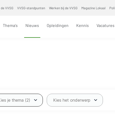
 de VVSG
VVSG-standpunten
Werken bij de VVSG
Magazine Lokaal
Pol
Thema's
Nieuws
Opleidingen
Kennis
Vacatures
Kies je thema (2)
Kies het onderwerp