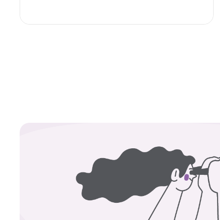
Afbeelding