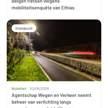
Belgen fietsen volgens
mobiliteitsenquête van Ethias
Standpunt
Mobiliteit
02/06/2026
Agentschap Wegen en Verkeer neemt
beheer van verlichting langs