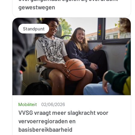
gewestwegen
Standpunt
Mobiliteit
02/06/2026
VVSG vraagt meer slagkracht voor
vervoerregioraden en
basisbereikbaarheid