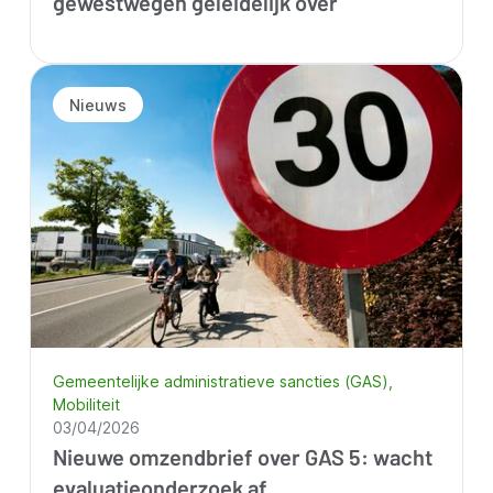
gewestwegen geleidelijk over
Nieuws
Gemeentelijke administratieve sancties (GAS)
Mobiliteit
03/04/2026
Nieuwe omzendbrief over GAS 5: wacht
evaluatieonderzoek af