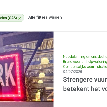
Alle filters wissen
ties (GAS)
Noodplanning en crisisbeh
Brandweer en hulpverleni
Gemeentelijke administrati
04/07/2026
Strengere vuurw
betekent het 