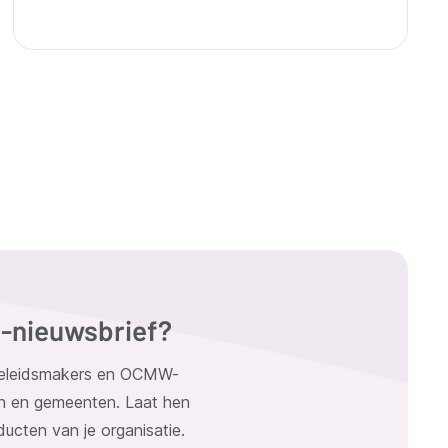
G-nieuwsbrief?
 beleidsmakers en OCMW-
n en gemeenten. Laat hen
ucten van je organisatie.