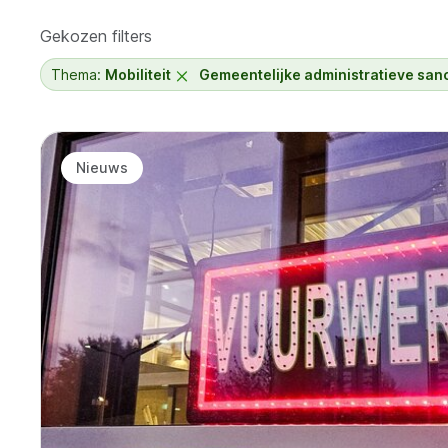
Gekozen filters
Thema:
Mobiliteit
Gemeentelijke administratieve sanc
Resultaten
Nieuws