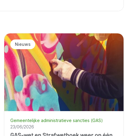
Nieuws
Gemeentelijke administratieve sancties (GAS)
23/06/2026
GAS-wet en Strafwetboek weer op één