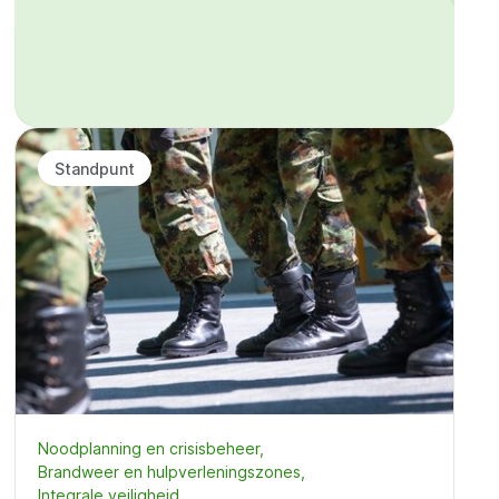
Standpunt
Noodplanning en crisisbeheer
Brandweer en hulpverleningszones
Integrale veiligheid