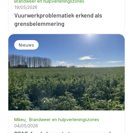
Brandweer en hulpverleningszones
19/05/2026
Vuurwerkproblematiek erkend als
grensbelemmering
Nieuws
Milieu
Brandweer en hulpverleningszones
04/05/2026