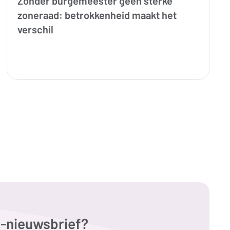
Zonder burgemeester geen sterke
zoneraad: betrokkenheid maakt het
verschil
G-nieuwsbrief?