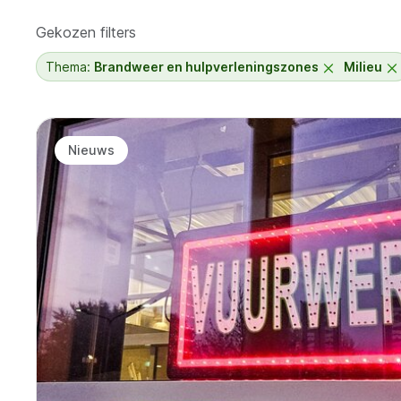
Gekozen filters
Thema:
Brandweer en hulpverleningszones
Milieu
Resultaten
Nieuws