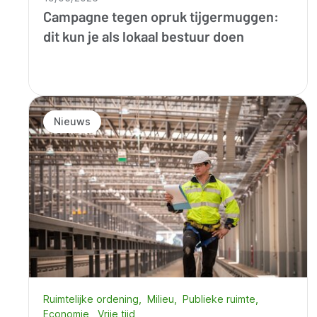
Campagne tegen opruk tijgermuggen:
dit kun je als lokaal bestuur doen
Nieuws
Ruimtelijke ordening
Milieu
Publieke ruimte
Economie
Vrije tijd