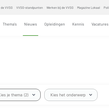
 de VVSG
VVSG-standpunten
Werken bij de VVSG
Magazine Lokaal
Pol
Thema's
Nieuws
Opleidingen
Kennis
Vacatures
Kies je thema (2)
Kies het onderwerp