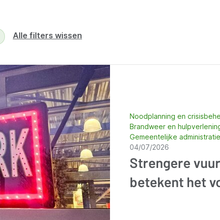
Alle filters wissen
Noodplanning en crisisbeh
Brandweer en hulpverleni
Gemeentelijke administrati
04/07/2026
Strengere vuurw
betekent het 