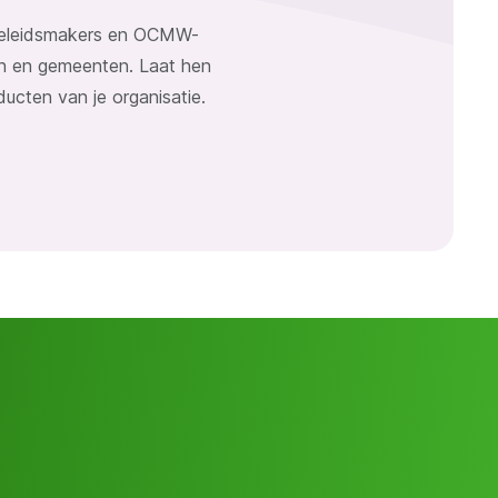
 beleidsmakers en OCMW-
n en gemeenten. Laat hen
ucten van je organisatie.