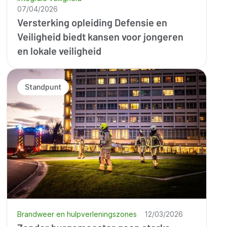
07/04/2026
Versterking opleiding Defensie en
Veiligheid biedt kansen voor jongeren
en lokale veiligheid
Standpunt
Brandweer en hulpverleningszones
12/03/2026