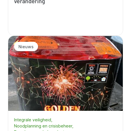
verandering
Nieuws
Integrale veiligheid
Noodplanning en crisisbeheer