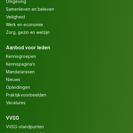
Omgeving
Samenleven en beleven
Veiligheid
Werk en economie
Zorg, gezin en welzijn
Aanbod voor leden
Kennisgroepen
Kennispagina's
Mandatarissen
Nieuws
Opleidingen
Praktijkvoorbeelden
Vacatures
VVSG
VVSG-standpunten