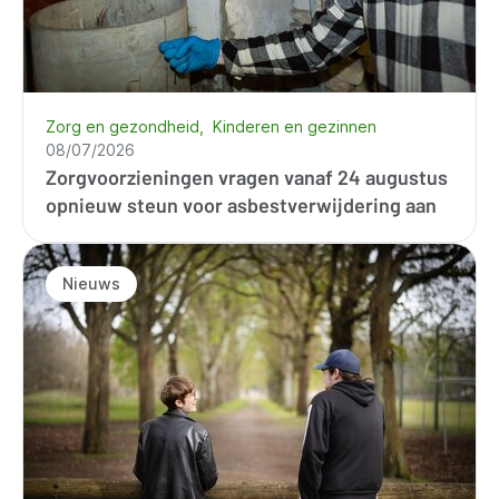
Zorg en gezondheid
Kinderen en gezinnen
08/07/2026
Zorgvoorzieningen vragen vanaf 24 augustus
opnieuw steun voor asbestverwijdering aan
Nieuws