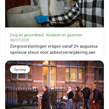
Zorg en gezondheid
Kinderen en gezinnen
08/07/2026
Zorgvoorzieningen vragen vanaf 24 augustus
opnieuw steun voor asbestverwijdering aan
Oproep