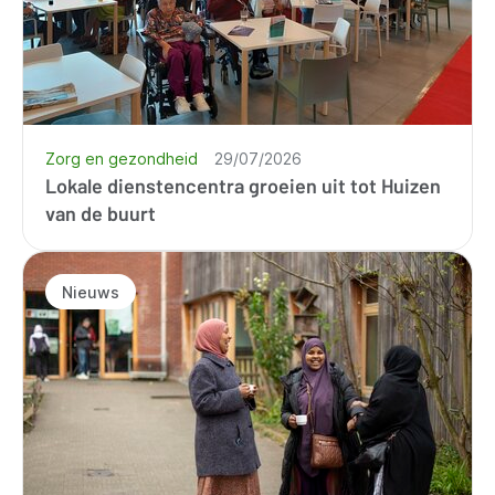
Zorg en gezondheid
29/07/2026
Lokale dienstencentra groeien uit tot Huizen
van de buurt
Nieuws