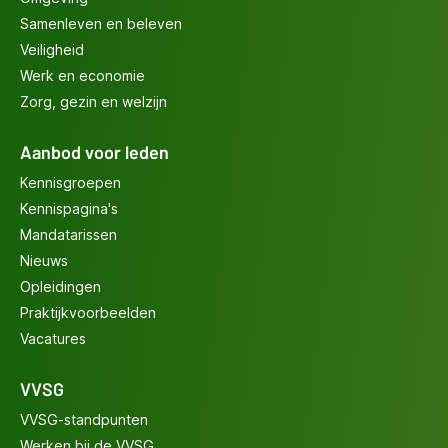
Samenleven en beleven
Veiligheid
Werk en economie
Zorg, gezin en welzijn
Aanbod voor leden
Kennisgroepen
Kennispagina's
Mandatarissen
Nieuws
Opleidingen
Praktijkvoorbeelden
Vacatures
VVSG
VVSG-standpunten
Werken bij de VVSG